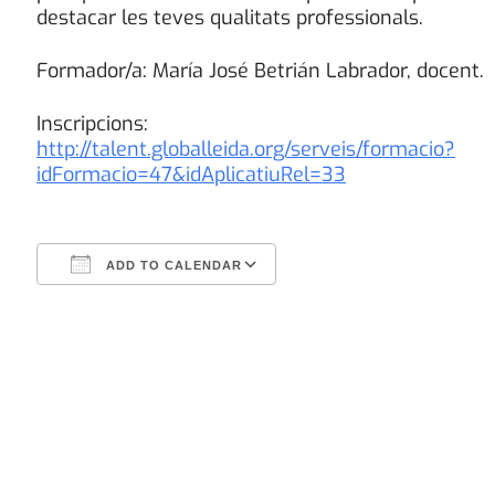
destacar les teves qualitats professionals.
Formador/a: María José Betrián Labrador, docent.
Inscripcions:
http://talent.globalleida.org/serveis/formacio?
idFormacio=47&idAplicatiuRel=33
ADD TO CALENDAR
Download ICS
Google Calendar