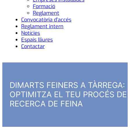
Formació
Reglament
Convocatòria d’accés
Reglament intern
Notícies
Espais lliures
Contactar
DIMARTS FEINERS A TÀRREGA:
OPTIMITZA EL TEU PROCÉS DE
RECERCA DE FEINA