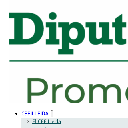
CEEILLEIDA
El CEEILleida