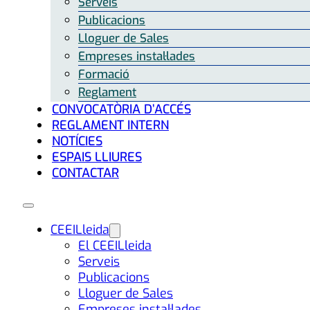
Serveis
Publicacions
Lloguer de Sales
Empreses instal·lades
Formació
Reglament
CONVOCATÒRIA D’ACCÉS
REGLAMENT INTERN
NOTÍCIES
ESPAIS LLIURES
CONTACTAR
CEEILleida
El CEEILleida
Serveis
Publicacions
Lloguer de Sales
Empreses instal·lades