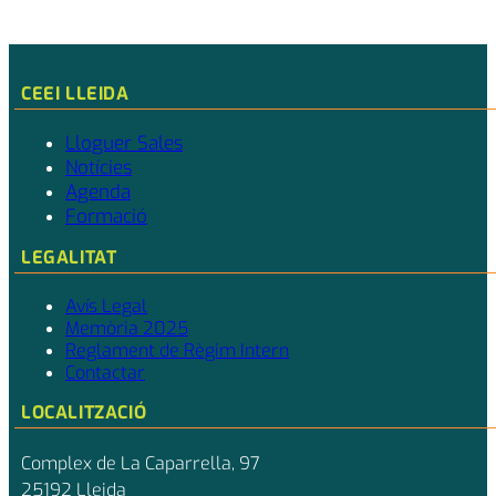
CEEI LLEIDA
Lloguer Sales
Notícies
Agenda
Formació
LEGALITAT
Avís Legal
Memòria 2025
Reglament de Règim Intern
Contactar
LOCALITZACIÓ
Complex de La Caparrella, 97
25192 Lleida