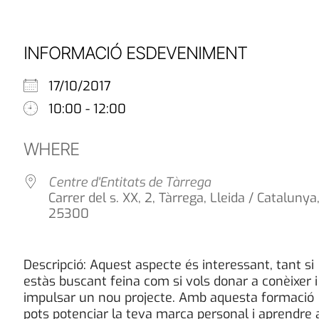
INFORMACIÓ ESDEVENIMENT
17/10/2017
10:00 - 12:00
WHERE
Centre d'Entitats de Tàrrega
Carrer del s. XX, 2, Tàrrega, Lleida / Catalunya
25300
Descripció: Aquest aspecte és interessant, tant si
estàs buscant feina com si vols donar a conèixer i
impulsar un nou projecte. Amb aquesta formació
pots potenciar la teva marca personal i aprendre 