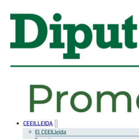
CEEILLEIDA
El CEEILleida