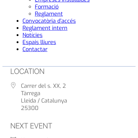
Formació
Reglament
Convocatòria d’accés
Reglament intern
Notícies
Espais lliures
Contactar
LOCATION
Carrer del s. XX, 2
Tàrrega
Lleida / Catalunya
25300
NEXT EVENT