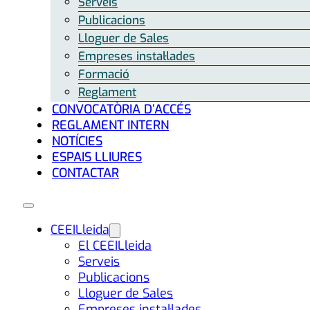
Serveis
Publicacions
Lloguer de Sales
Empreses instal·lades
Formació
Reglament
CONVOCATÒRIA D’ACCÉS
REGLAMENT INTERN
NOTÍCIES
ESPAIS LLIURES
CONTACTAR
CEEILleida
El CEEILleida
Serveis
Publicacions
Lloguer de Sales
Empreses instal·lades