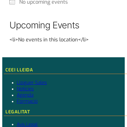
No upcoming events
Upcoming Events
<li>No events in this location</li>
CEEI LLEIDA
Lloguer Sales
Notícies
Agenda
Formació
LEGALITAT
Avís Legal