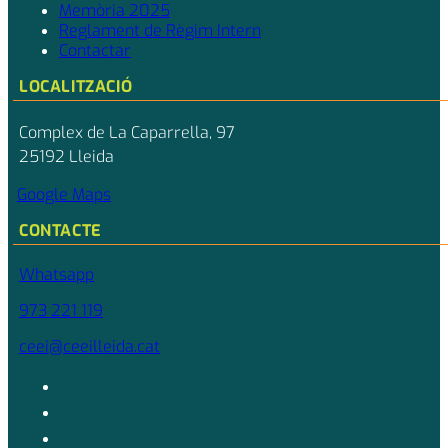
Memòria 2025
Reglament de Règim Intern
Contactar
LOCALITZACIÓ
Complex de La Caparrella, 97
25192 Lleida
Google Maps
CONTACTE
Whatsapp
973 221 119
ceei@ceeilleida.cat