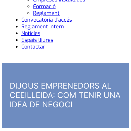
Formació
Reglament
Convocatòria d’accés
Reglament intern
Notícies
Espais lliures
Contactar
DIJOUS EMPRENEDORS AL
CEEILLEIDA: COM TENIR UNA
IDEA DE NEGOCI