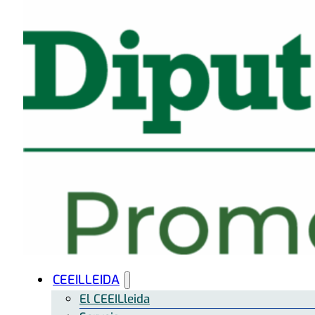
CEEILLEIDA
El CEEILleida