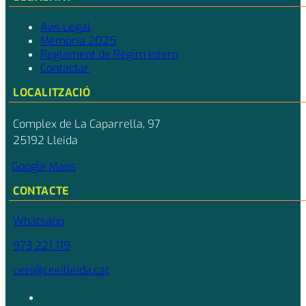
Avís Legal
Memòria 2025
Reglament de Règim Intern
Contactar
LOCALITZACIÓ
Complex de La Caparrella, 97
25192 Lleida
Google Maps
CONTACTE
Whatsapp
973 221 119
ceei@ceeilleida.cat