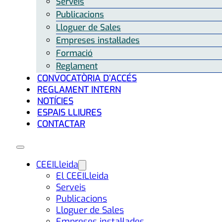
Serveis
Publicacions
Lloguer de Sales
Empreses instal·lades
Formació
Reglament
CONVOCATÒRIA D’ACCÉS
REGLAMENT INTERN
NOTÍCIES
ESPAIS LLIURES
CONTACTAR
CEEILleida
El CEEILleida
Serveis
Publicacions
Lloguer de Sales
Empreses instal·lades