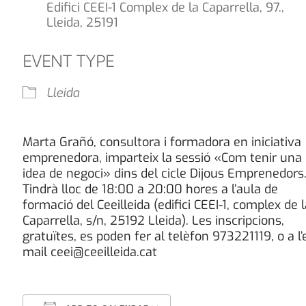
Edifici CEEI-1 Complex de la Caparrella, 97.,
Lleida, 25191
EVENT TYPE
Lleida
Marta Grañó, consultora i formadora en iniciativa
emprenedora, imparteix la sessió «Com tenir una
idea de negoci» dins del cicle Dijous Emprenedors
Tindrà lloc de 18:00 a 20:00 hores a l’aula de
formació del Ceeilleida (edifici CEEI-1, complex de 
Caparrella, s/n, 25192 Lleida). Les inscripcions,
gratuïtes, es poden fer al telèfon 973221119, o a l’
mail ceei@ceeilleida.cat