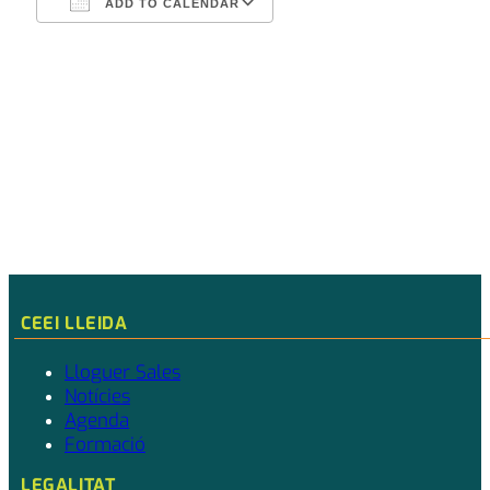
ADD TO CALENDAR
Download ICS
Google Calendar
CEEI LLEIDA
Lloguer Sales
Notícies
Agenda
Formació
LEGALITAT