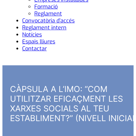
Formació
Reglament
Convocatòria d’accés
Reglament intern
Notícies
Espais lliures
Contactar
CÀPSULA A L’IMO: “COM
UTILITZAR EFICAÇMENT LES
XARXES SOCIALS AL TEU
ESTABLIMENT?” (NIVELL INICIAL