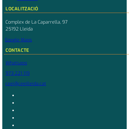
LOCALITZACIÓ
Complex de La Caparrella, 97
25192 Lleida
Google Maps
CONTACTE
Whatsapp
973 221 119
ceei@ceeilleida.cat