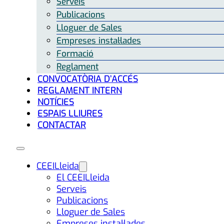
Serveis
Publicacions
Lloguer de Sales
Empreses instal·lades
Formació
Reglament
CONVOCATÒRIA D’ACCÉS
REGLAMENT INTERN
NOTÍCIES
ESPAIS LLIURES
CONTACTAR
CEEILleida
El CEEILleida
Serveis
Publicacions
Lloguer de Sales
Empreses instal·lades