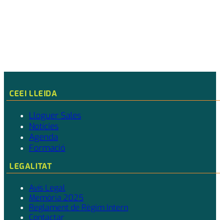
CEEI LLEIDA
Lloguer Sales
Notícies
Agenda
Formació
LEGALITAT
Avís Legal
Memòria 2025
Reglament de Règim Intern
Contactar