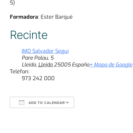
5)
Formadora
: Ester Barqué
Recinte
IMO Salvador Seguí
Pare Palau, 5
Lleida
,
Lleida
25005
España
+ Mapa de Google
Telèfon:
973 242 000
ADD TO CALENDAR
Download ICS
Google Calendar