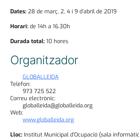
Dates:
28 de març, 2, 4 i 9 d’abril de 2019
Horari:
de 14h a 16.30h
Durada total:
10 hores
Organitzador
GLOBALLEIDA
Telèfon:
973 725 522
Correu electrònic:
globalleida@globalleida.org
Web:
www.globalleida.org
Lloc:
Institut Municipal d’Ocupació (sala informàti