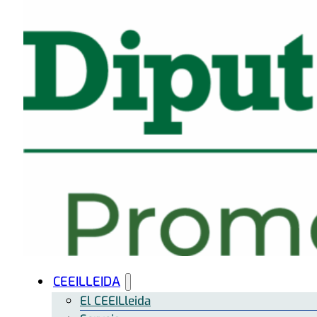
CEEILLEIDA
El CEEILleida