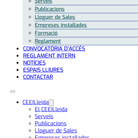
Serveis
Publicacions
Lloguer de Sales
Empreses instal·lades
Formació
Reglament
CONVOCATÒRIA D’ACCÉS
REGLAMENT INTERN
NOTÍCIES
ESPAIS LLIURES
CONTACTAR
CEEILleida
El CEEILleida
Serveis
Publicacions
Lloguer de Sales
Empreses instal·lades