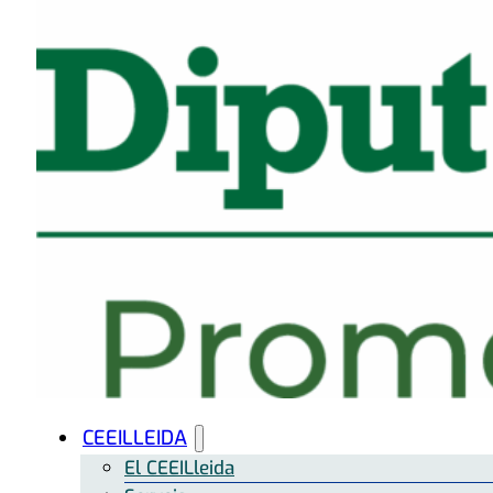
CEEILLEIDA
El CEEILleida