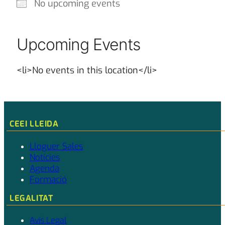
No upcoming events
Upcoming Events
<li>No events in this location</li>
CEEI LLEIDA
Lloguer Sales
Notícies
Agenda
Formació
LEGALITAT
Avís Legal