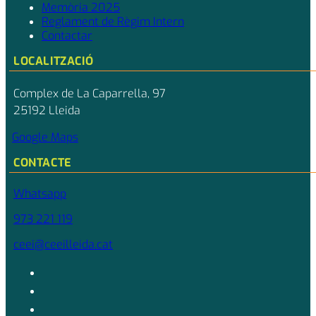
Memòria 2025
Reglament de Règim Intern
Contactar
LOCALITZACIÓ
Complex de La Caparrella, 97
25192 Lleida
Google Maps
CONTACTE
Whatsapp
973 221 119
ceei@ceeilleida.cat