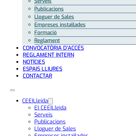
Serveis
Publicacions
Lloguer de Sales
Empreses instal·lades
Formació
Reglament
CONVOCATÒRIA D’ACCÉS
REGLAMENT INTERN
NOTÍCIES
ESPAIS LLIURES
CONTACTAR
CEEILleida
El CEEILleida
Serveis
Publicacions
Lloguer de Sales
Empreses instal·lades