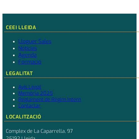
CEEI LLEIDA
Lloguer Sales
Notícies
Agenda
Formació
LEGALITAT
Avís Legal
Memòria 2025
Reglament de Règim Intern
Contactar
LOCALITZACIÓ
Complex de La Caparrella, 97
25192 Lleida