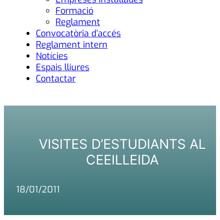
Formació
Reglament
Convocatòria d’accés
Reglament intern
Notícies
Espais lliures
Contactar
VISITES D’ESTUDIANTS AL
CEEILLEIDA
18/01/2011