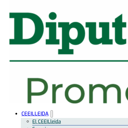
CEEILLEIDA
El CEEILleida