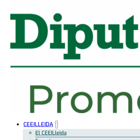
CEEILLEIDA
El CEEILleida