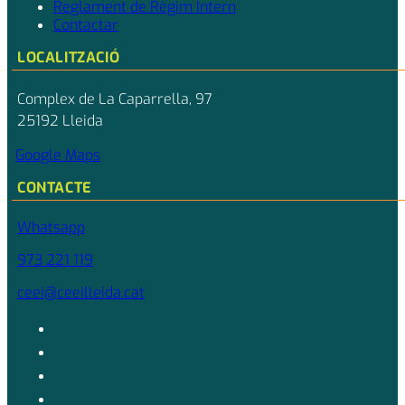
Reglament de Règim Intern
Contactar
LOCALITZACIÓ
Complex de La Caparrella, 97
25192 Lleida
Google Maps
CONTACTE
Whatsapp
973 221 119
ceei@ceeilleida.cat