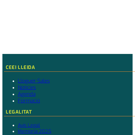
CEEI LLEIDA
Lloguer Sales
Notícies
Agenda
Formació
LEGALITAT
Avís Legal
Memòria 2025