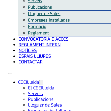
Serveis
Publicacions
Lloguer de Sales
Empreses instal·lades
Formació
Reglament
CONVOCATÒRIA D’ACCÉS
REGLAMENT INTERN
NOTÍCIES
ESPAIS LLIURES
CONTACTAR
CEEILleida
El CEEILleida
Serveis
Publicacions
Lloguer de Sales
Empreses instal·lades