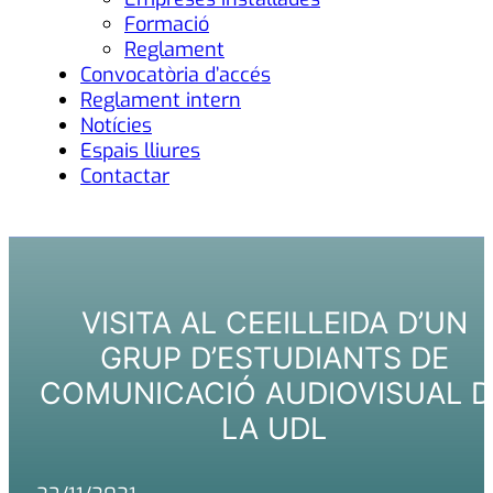
Formació
Reglament
Convocatòria d’accés
Reglament intern
Notícies
Espais lliures
Contactar
VISITA AL CEEILLEIDA D’UN
GRUP D’ESTUDIANTS DE
COMUNICACIÓ AUDIOVISUAL D
LA UDL