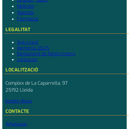
Notícies
Agenda
Formació
LEGALITAT
Avís Legal
Memòria 2025
Reglament de Règim Intern
Contactar
LOCALITZACIÓ
Complex de La Caparrella, 97
25192 Lleida
Google Maps
CONTACTE
Whatsapp