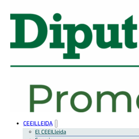
CEEILLEIDA
El CEEILleida