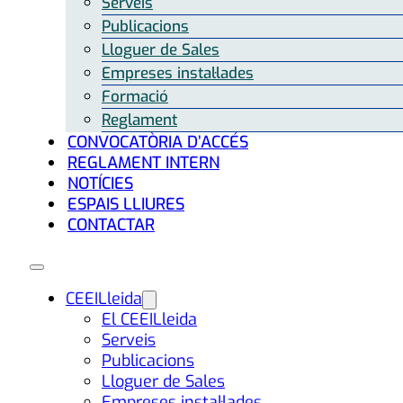
Serveis
Publicacions
Lloguer de Sales
Empreses instal·lades
Formació
Reglament
CONVOCATÒRIA D’ACCÉS
REGLAMENT INTERN
NOTÍCIES
ESPAIS LLIURES
CONTACTAR
CEEILleida
El CEEILleida
Serveis
Publicacions
Lloguer de Sales
Empreses instal·lades