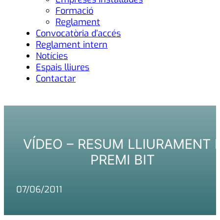
Formació
Reglament
Convocatòria d’accés
Reglament intern
Notícies
Espais lliures
Contactar
VÍDEO – RESUM LLIURAMENT I
PREMI BIT
07/06/2011