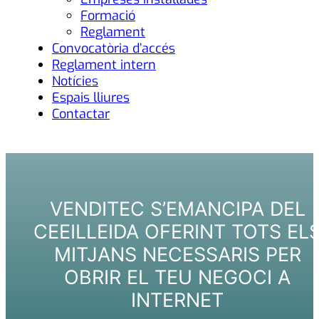
Formació
Reglament
Convocatòria d’accés
Reglament intern
Notícies
Espais lliures
Contactar
VENDITEC S’EMANCIPA DEL
CEEILLEIDA OFERINT TOTS EL
MITJANS NECESSARIS PER
OBRIR EL TEU NEGOCI A
INTERNET