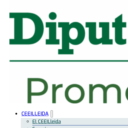
CEEILLEIDA
El CEEILleida