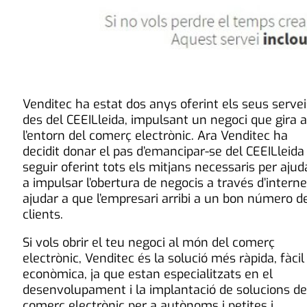
Venditec ha estat dos anys oferint els seus servei
des del CEEILleida, impulsant un negoci que gira a
l’entorn del comerç electrònic. Ara Venditec ha
decidit donar el pas d’emancipar-se del CEEILleida 
seguir oferint tots els mitjans necessaris per ajud
a impulsar l’obertura de negocis a través d’interne
ajudar a que l’empresari arribi a un bon número d
clients.
Si vols obrir el teu negoci al món del comerç
electrònic, Venditec és la solució més ràpida, fàcil 
econòmica, ja que estan especialitzats en el
desenvolupament i la implantació de solucions de
comerç electrònic per a autònoms i petites i