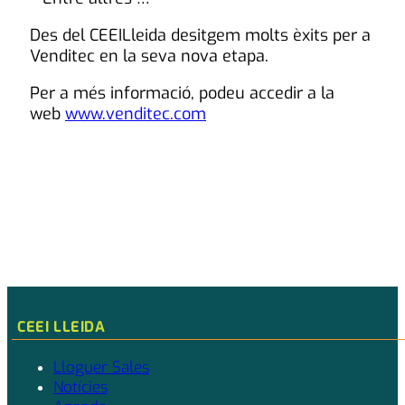
Des del CEEILleida desitgem molts èxits per a
Venditec en la seva nova etapa.
Per a més informació, podeu accedir a la
web
www.venditec.com
CEEI LLEIDA
Lloguer Sales
Notícies