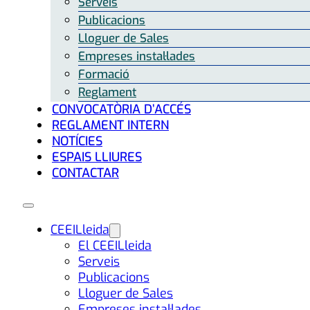
Serveis
Publicacions
Lloguer de Sales
Empreses instal·lades
Formació
Reglament
CONVOCATÒRIA D’ACCÉS
REGLAMENT INTERN
NOTÍCIES
ESPAIS LLIURES
CONTACTAR
CEEILleida
El CEEILleida
Serveis
Publicacions
Lloguer de Sales
Empreses instal·lades