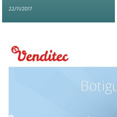
22/11/2017