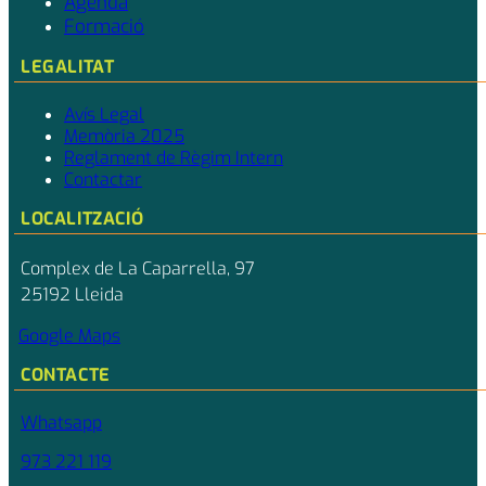
Agenda
Formació
LEGALITAT
Avís Legal
Memòria 2025
Reglament de Règim Intern
Contactar
LOCALITZACIÓ
Complex de La Caparrella, 97
25192 Lleida
Google Maps
CONTACTE
Whatsapp
973 221 119