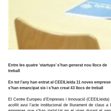
Entre les quatre ‘startups’ s’han generat nou llocs de
treball
En tot l’any han entrat al CEEILleida 11 noves emprese
s’han emancipat sis i s’han creat 43 llocs de treball
El Centre Europeu d’Empreses i Innovació (CEEILleida)
acollit avui l’acte institucional de lliurament de claus a 
empreses que s’han instal·lat en el viver durant el se