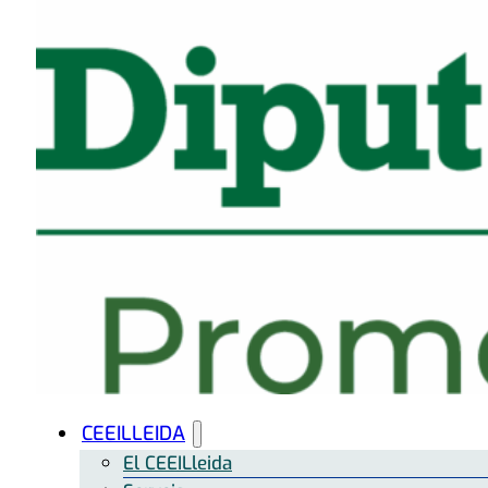
CEEILLEIDA
El CEEILleida