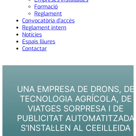
Formació
Reglament
Convocatòria d’accés
Reglament intern
Notícies
Espais lliures
Contactar
UNA EMPRESA DE DRONS, DE
TECNOLOGIA AGRÍCOLA, DE
VIATGES SORPRESA I DE
PUBLICITAT AUTOMATITZADA
S’INSTAL·LEN AL CEEILLEIDA