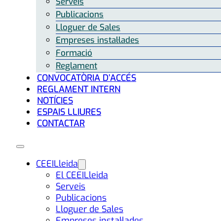
Serveis
Publicacions
Lloguer de Sales
Empreses instal·lades
Formació
Reglament
CONVOCATÒRIA D’ACCÉS
REGLAMENT INTERN
NOTÍCIES
ESPAIS LLIURES
CONTACTAR
CEEILleida
El CEEILleida
Serveis
Publicacions
Lloguer de Sales
Empreses instal·lades