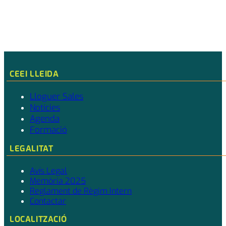
CEEI LLEIDA
Lloguer Sales
Notícies
Agenda
Formació
LEGALITAT
Avís Legal
Memòria 2025
Reglament de Règim Intern
Contactar
LOCALITZACIÓ