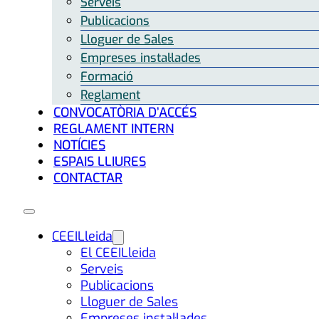
Serveis
Publicacions
Lloguer de Sales
Empreses instal·lades
Formació
Reglament
CONVOCATÒRIA D’ACCÉS
REGLAMENT INTERN
NOTÍCIES
ESPAIS LLIURES
CONTACTAR
CEEILleida
El CEEILleida
Serveis
Publicacions
Lloguer de Sales
Empreses instal·lades