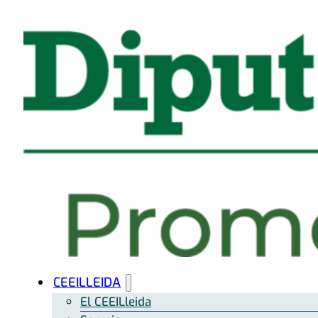
CEEILLEIDA
El CEEILleida