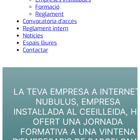
Formació
Reglament
Convocatòria d’accés
Reglament intern
Notícies
Espais lliures
Contactar
LA TEVA EMPRESA A INTERNET
NUBULUS, EMPRESA
INSTAL·LADA AL CEEILLEIDA, H
OFERT UNA JORNADA
FORMATIVA A UNA VINTENA