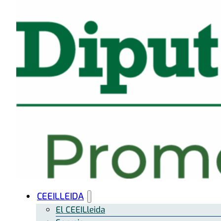
CEEILLEIDA
El CEEILleida