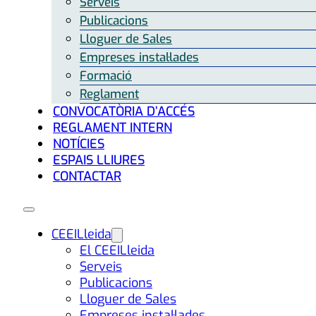
Serveis
Publicacions
Lloguer de Sales
Empreses instal·lades
Formació
Reglament
CONVOCATÒRIA D’ACCÉS
REGLAMENT INTERN
NOTÍCIES
ESPAIS LLIURES
CONTACTAR
CEEILleida
El CEEILleida
Serveis
Publicacions
Lloguer de Sales
Empreses instal·lades