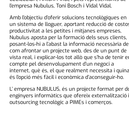
l’empresa Nubulus, Toni Bosch i Vidal Vidal.
Amb l’objectiu d’oferir solucions tecnològiques en
un sistema de lloguer, aportant reducció de costos
productivitat a les petites i mitjanes empreses,
Nubulus aposta per la formació dels seus clients,
posant-los-hi a l’abast la informació necessària de
com afrontar un projecte web, des de un punt de
vista real, i explicar-los tot allò que s’ha de tenir e
compte pel desenvolupament d’un negoci a
internet, què és, el que realment necessita i quin
és l’opció més fàcil i econòmica d’aconseguir-ho.
L’ empresa NUBULUS, és un projecte format per d
enginyers informàtics que ofereix externalització 
outsourcing tecnològic a PIMEs i comerços.