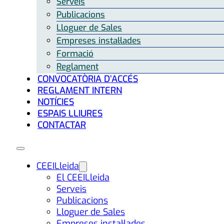
Serveis
Publicacions
Lloguer de Sales
Empreses instal·lades
Formació
Reglament
CONVOCATÒRIA D’ACCÉS
REGLAMENT INTERN
NOTÍCIES
ESPAIS LLIURES
CONTACTAR
CEEILleida
El CEEILleida
Serveis
Publicacions
Lloguer de Sales
Empreses instal·lades