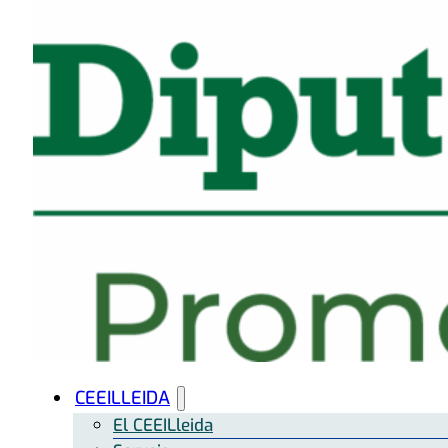
CEEILLEIDA
El CEEILleida