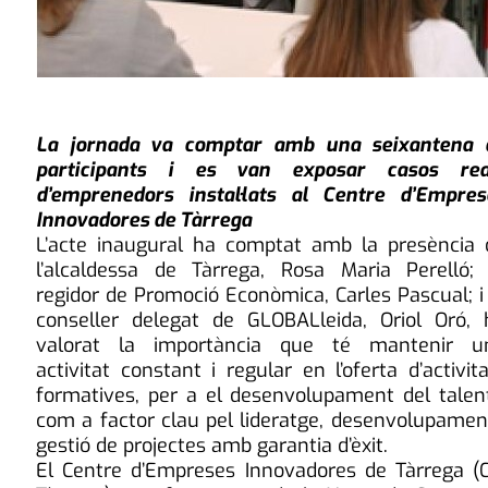
La jornada va comptar amb una seixantena 
participants i es van exposar casos rea
d’emprenedors instal·lats al Centre d’Empres
Innovadores de Tàrrega
L’acte inaugural ha comptat amb la presència 
l’alcaldessa de Tàrrega, Rosa Maria Perelló; 
regidor de Promoció Econòmica, Carles Pascual; i
conseller delegat de GLOBALleida, Oriol Oró, 
valorat la importància que té mantenir u
activitat constant i regular en l’oferta d’activit
formatives, per a el desenvolupament del talent
com a factor clau pel lideratge, desenvolupament
gestió de projectes amb garantia d’èxit.
El Centre d’Empreses Innovadores de Tàrrega (C