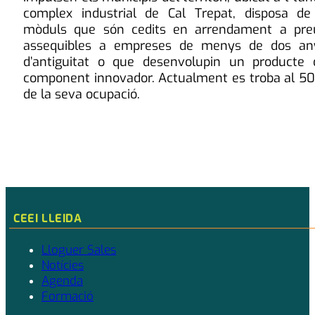
complex industrial de Cal Trepat, disposa de
mòduls que són cedits en arrendament a pre
assequibles a empreses de menys de dos an
d’antiguitat o que desenvolupin un producte 
component innovador. Actualment es troba al 5
de la seva ocupació.
CEEI LLEIDA
Lloguer Sales
Notícies
Agenda
Formació