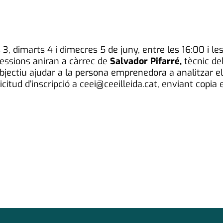
s 3, dimarts 4 i dimecres 5 de juny, entre les 16:00 i l
sessions aniran a càrrec de
Salvador Pifarré,
tècnic del
objectiu ajudar a la persona emprenedora a analitzar e
licitud d’inscripció a ceei@ceeilleida.cat, enviant copia