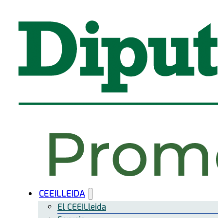
CEEILLEIDA
El CEEILleida