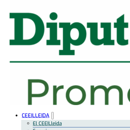
CEEILLEIDA
El CEEILleida