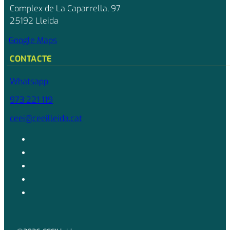
Complex de La Caparrella, 97
25192 Lleida
Google Maps
CONTACTE
Whatsapp
973 221 119
ceei@ceeilleida.cat