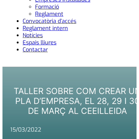
Formació
Reglament
Convocatòria d’accés
Reglament intern
Notícies
Espais lliures
Contactar
TALLER SOBRE COM CREAR U
PLA D’EMPRESA, EL 28, 29 I 3
DE MARÇ AL CEEILLEIDA
15/03/2022