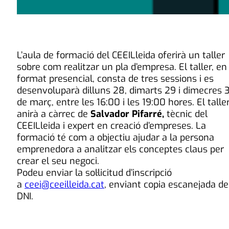
L’aula de formació del CEEILleida oferirà un taller
sobre com realitzar un pla d’empresa. El taller, en
format presencial, consta de tres sessions i es
desenvoluparà dilluns 28, dimarts 29 i dimecres 
de març, entre les 16:00 i les 19:00 hores. El talle
anirà a càrrec de
Salvador Pifarré,
tècnic del
CEEILleida i expert en creació d’empreses. La
formació té com a objectiu ajudar a la persona
emprenedora a analitzar els conceptes claus per
crear el seu negoci.
Podeu enviar la sol·licitud d’inscripció
a
ceei@ceeilleida.cat
, enviant copia escanejada de
DNI.