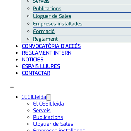
Serveis
Publicacions
Lloguer de Sales
Empreses instal·lades
Formació
Reglament
CONVOCATÒRIA D’ACCÉS
REGLAMENT INTERN
NOTÍCIES
ESPAIS LLIURES
CONTACTAR
CEEILleida
El CEEILleida
Serveis
Publicacions
Lloguer de Sales
Empreses instal·lades