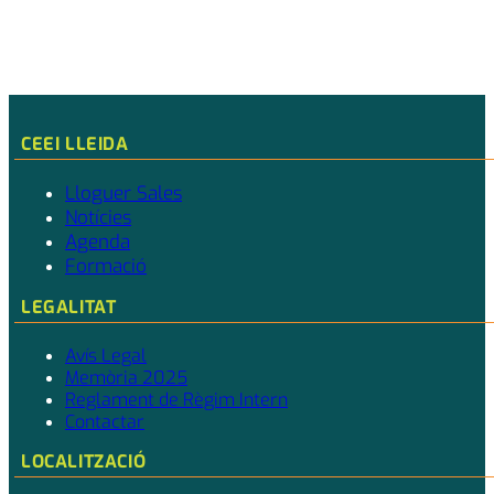
CEEI LLEIDA
Lloguer Sales
Notícies
Agenda
Formació
LEGALITAT
Avís Legal
Memòria 2025
Reglament de Règim Intern
Contactar
LOCALITZACIÓ