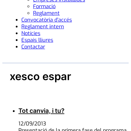
Formació
Reglament
Convocatòria d’accés
Reglament intern
Notícies
Espais lliures
Contactar
xesco espar
Tot canvia, i tu?
12/09/2013
Presentació de la primera fase del programa