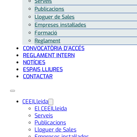
Serveis
Publicacions
Lloguer de Sales
Empreses instal·lades
Formació
Reglament
CONVOCATÒRIA D’ACCÉS
REGLAMENT INTERN
NOTÍCIES
ESPAIS LLIURES
CONTACTAR
CEEILleida
El CEEILleida
Serveis
Publicacions
Lloguer de Sales
Empreses instal·lades