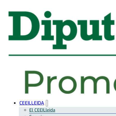
CEEILLEIDA
El CEEILleida