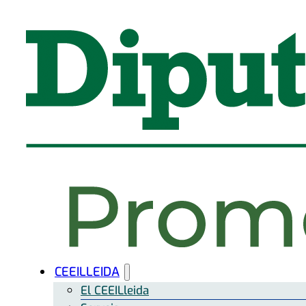
CEEILLEIDA
El CEEILleida