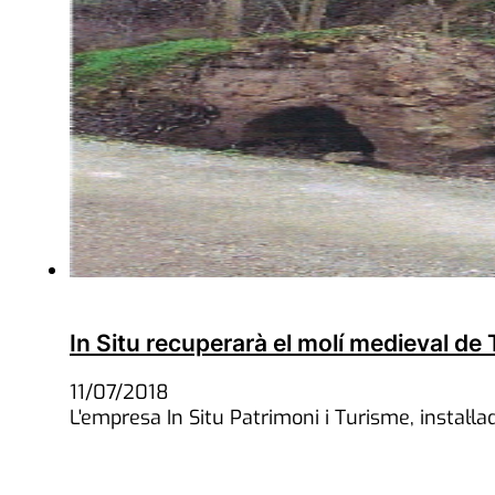
In Situ recuperarà el molí medieval de
11/07/2018
L'empresa In Situ Patrimoni i Turisme, instal·l