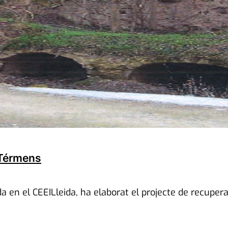
 Térmens
ada en el CEEILleida, ha elaborat el projecte de recupe