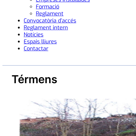
Formació
Reglament
Convocatòria d’accés
Reglament intern
Notícies
Espais lliures
Contactar
Térmens