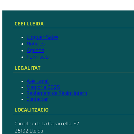
CEEI LLEIDA
Lloguer Sales
Notícies
Agenda
Formació
LEGALITAT
Avís Legal
Memòria 2025
Reglament de Règim Intern
Contactar
LOCALITZACIÓ
Complex de La Caparrella, 97
25192 Lleida