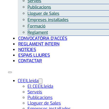
Serveis
Publicacions
Lloguer de Sales
Empreses instal·lades
Formació
Reglament
CONVOCATÒRIA D’ACCÉS
REGLAMENT INTERN
NOTÍCIES
ESPAIS LLIURES
CONTACTAR
CEEILleida
El CEEILleida
Serveis
Publicacions
Lloguer de Sales
Empreses instal·lades