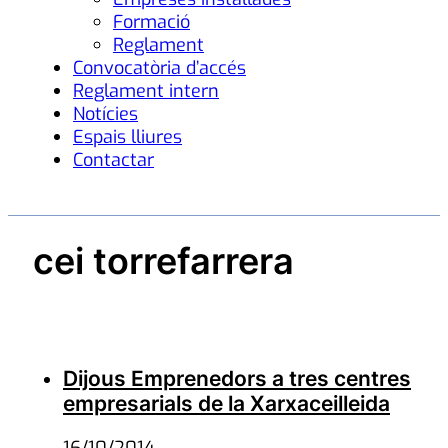
Formació
Reglament
Convocatòria d’accés
Reglament intern
Notícies
Espais lliures
Contactar
cei torrefarrera
Dijous Emprenedors a tres centres
empresarials de la Xarxaceilleida