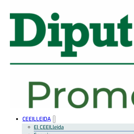
CEEILLEIDA
El CEEILleida