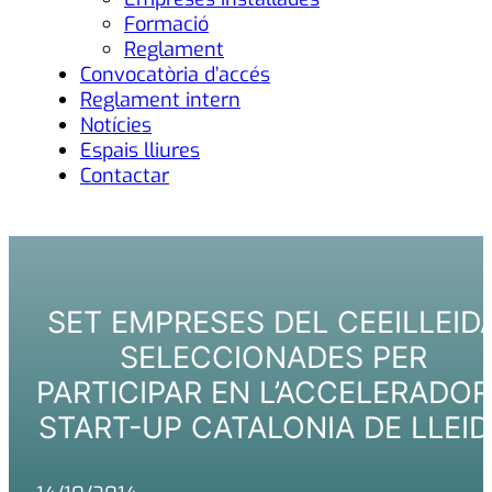
Formació
Reglament
Convocatòria d’accés
Reglament intern
Notícies
Espais lliures
Contactar
SET EMPRESES DEL CEEILLEID
SELECCIONADES PER
PARTICIPAR EN L’ACCELERADO
START-UP CATALONIA DE LLEID