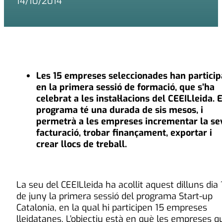
14/10/2014
Les 15 empreses seleccionades han particip
en la primera sessió de formació, que s
’
ha
celebrat a les instal·lacions del CEEILleida. E
programa té una durada de sis mesos, i
permetrà a les empreses incrementar la se
facturació, trobar finançament, exportar i
crear llocs de treball.
La seu del CEEILleida ha acollit aquest dilluns dia 
de juny la primera sessió del programa Start-up
Catalonia, en la qual hi participen 15 empreses
lleidatanes. L’objectiu està en què les empreses q