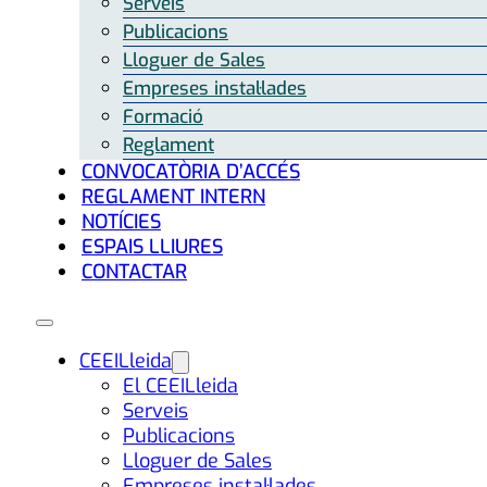
Serveis
Publicacions
Lloguer de Sales
Empreses instal·lades
Formació
Reglament
CONVOCATÒRIA D’ACCÉS
REGLAMENT INTERN
NOTÍCIES
ESPAIS LLIURES
CONTACTAR
CEEILleida
El CEEILleida
Serveis
Publicacions
Lloguer de Sales
Empreses instal·lades