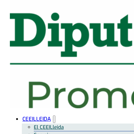
CEEILLEIDA
El CEEILleida