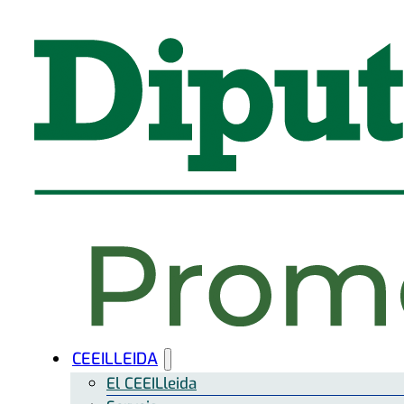
CEEILLEIDA
El CEEILleida