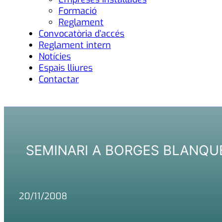
Formació
Reglament
Convocatòria d’accés
Reglament intern
Notícies
Espais lliures
Contactar
SEMINARI A BORGES BLANQU
20/11/2008