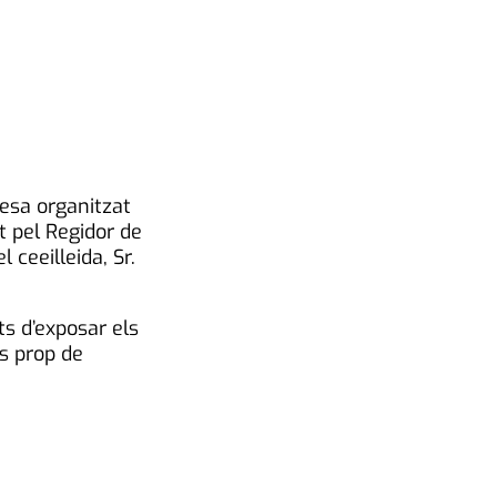
resa organitzat
t pel Regidor de
ceeilleida, Sr.
ts d’exposar els
ls prop de