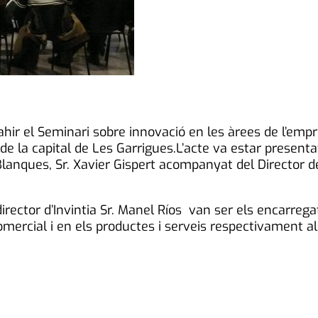
 ahir el Seminari sobre innovació en les àrees de l’emp
de la capital de Les Garrigues.L’acte va estar presenta
nques, Sr. Xavier Gispert acompanyat del Director del 
irector d’Invintia Sr. Manel Ríos van ser els encarrega
mercial i en els productes i serveis respectivament a