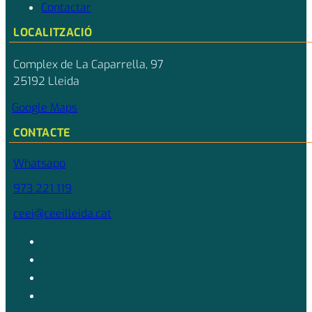
Contactar
LOCALITZACIÓ
Complex de La Caparrella, 97
25192 Lleida
Google Maps
CONTACTE
Whatsapp
973 221 119
ceei@ceeilleida.cat