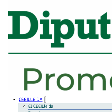
CEEILLEIDA
El CEEILleida