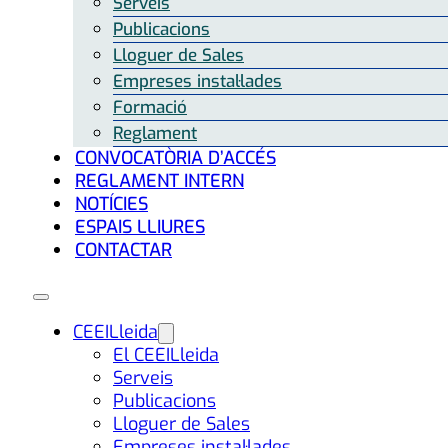
Serveis
Publicacions
Lloguer de Sales
Empreses instal·lades
Formació
Reglament
CONVOCATÒRIA D’ACCÉS
REGLAMENT INTERN
NOTÍCIES
ESPAIS LLIURES
CONTACTAR
CEEILleida
El CEEILleida
Serveis
Publicacions
Lloguer de Sales
Empreses instal·lades