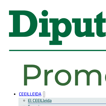
CEEILLEIDA
El CEEILleida