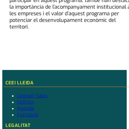
participar en aquest programa, també han destac
la importància de l’acompanyament institucional 
les empreses i el valor d’aquest programa per
potenciar el desenvolupament econòmic del
territori.
CEEI LLEIDA
Lloguer Sales
Notícies
Agenda
Formació
LEGALITAT