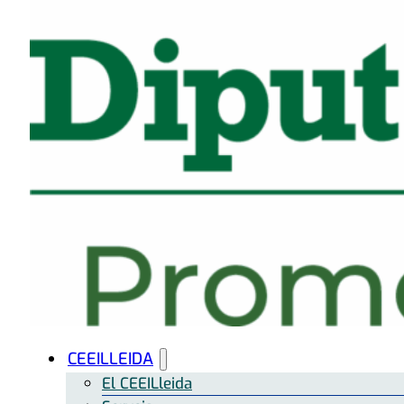
CEEILLEIDA
El CEEILleida