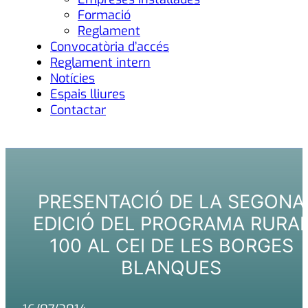
Formació
Reglament
Convocatòria d’accés
Reglament intern
Notícies
Espais lliures
Contactar
PRESENTACIÓ DE LA SEGONA
EDICIÓ DEL PROGRAMA RURA
100 AL CEI DE LES BORGES
BLANQUES