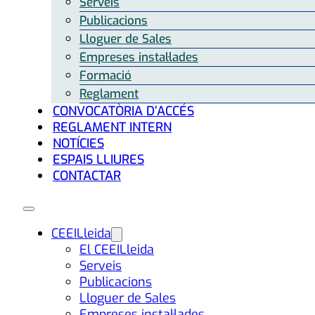
Serveis
Publicacions
Lloguer de Sales
Empreses instal·lades
Formació
Reglament
CONVOCATÒRIA D’ACCÉS
REGLAMENT INTERN
NOTÍCIES
ESPAIS LLIURES
CONTACTAR
CEEILleida
El CEEILleida
Serveis
Publicacions
Lloguer de Sales
Empreses instal·lades