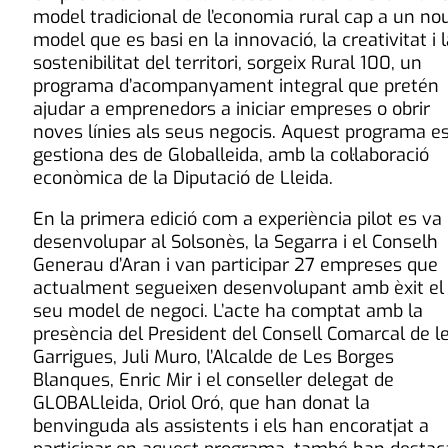
model tradicional de l’economia rural cap a un no
model que es basi en la innovació, la creativitat i 
sostenibilitat del territori, sorgeix Rural 100, un
programa d’acompanyament integral que pretén
ajudar a emprenedors a iniciar empreses o obrir
noves línies als seus negocis. Aquest programa e
gestiona des de Globalleida, amb la col·laboració
econòmica de la Diputació de Lleida.
En la primera edició com a experiència pilot es va
desenvolupar al Solsonès, la Segarra i el Conselh
Generau d’Aran i van participar 27 empreses que
actualment segueixen desenvolupant amb èxit el
seu model de negoci. L’acte ha comptat amb la
presència del President del Consell Comarcal de l
Garrigues, Juli Muro, l’Alcalde de Les Borges
Blanques, Enric Mir i el conseller delegat de
GLOBALleida, Oriol Oró, que han donat la
benvinguda als assistents i els han encoratjat a