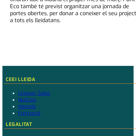
Eco també té previst organitzar una jornada de
portes obertes, per donar a coneixer el seu projec
a tots els lleidatans.
CEEI LLEIDA
Lloguer Sales
Notícies
Agenda
Formació
LEGALITAT