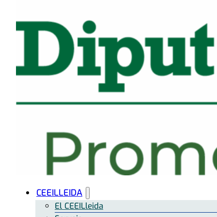
CEEILLEIDA
El CEEILleida