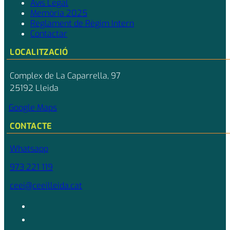
Avís Legal
Memòria 2025
Reglament de Règim Intern
Contactar
LOCALITZACIÓ
Complex de La Caparrella, 97
25192 Lleida
Google Maps
CONTACTE
Whatsapp
973 221 119
ceei@ceeilleida.cat