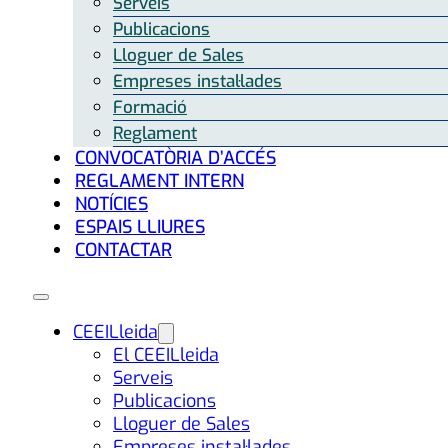
Serveis
Publicacions
Lloguer de Sales
Empreses instal·lades
Formació
Reglament
CONVOCATÒRIA D’ACCÉS
REGLAMENT INTERN
NOTÍCIES
ESPAIS LLIURES
CONTACTAR
CEEILleida
El CEEILleida
Serveis
Publicacions
Lloguer de Sales
Empreses instal·lades