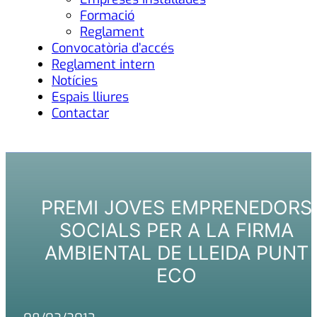
Formació
Reglament
Convocatòria d’accés
Reglament intern
Notícies
Espais lliures
Contactar
PREMI JOVES EMPRENEDORS
SOCIALS PER A LA FIRMA
AMBIENTAL DE LLEIDA PUNT
ECO