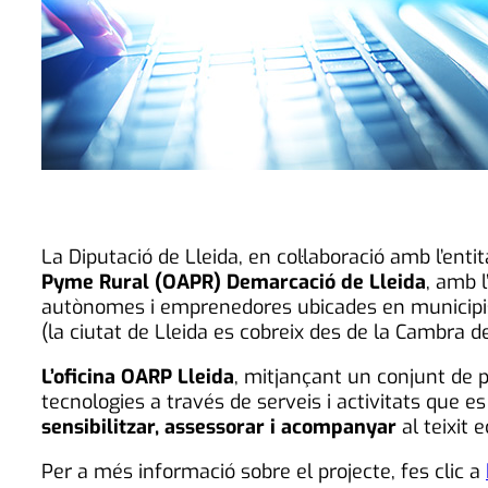
La Diputació de Lleida, en col·laboració amb l’en
Pyme Rural (OAPR) Demarcació de Lleida
, amb 
autònomes i emprenedores ubicades en municip
(la ciutat de Lleida es cobreix des de la Cambra d
L’oficina OARP Lleida
, mitjançant un conjunt de p
tecnologies a través de serveis i activitats que es
sensibilitzar, assessorar i acompanyar
al teixit 
Per a més informació sobre el projecte, fes clic a