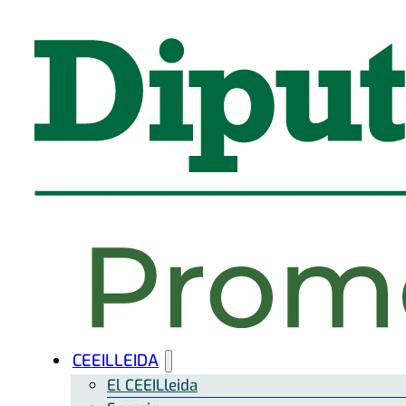
CEEILLEIDA
El CEEILleida