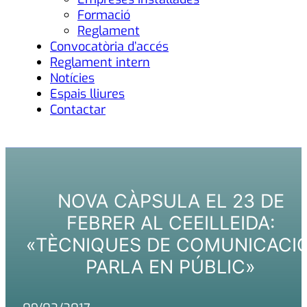
Formació
Reglament
Convocatòria d’accés
Reglament intern
Notícies
Espais lliures
Contactar
NOVA CÀPSULA EL 23 DE
FEBRER AL CEEILLEIDA:
«TÈCNIQUES DE COMUNICACIÓ
PARLA EN PÚBLIC»