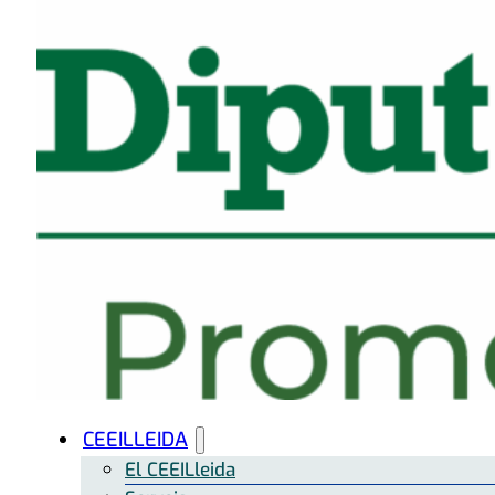
CEEILLEIDA
El CEEILleida