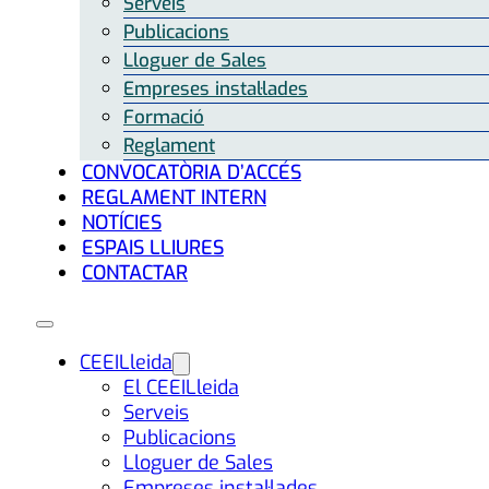
Serveis
Publicacions
Lloguer de Sales
Empreses instal·lades
Formació
Reglament
CONVOCATÒRIA D’ACCÉS
REGLAMENT INTERN
NOTÍCIES
ESPAIS LLIURES
CONTACTAR
CEEILleida
El CEEILleida
Serveis
Publicacions
Lloguer de Sales
Empreses instal·lades