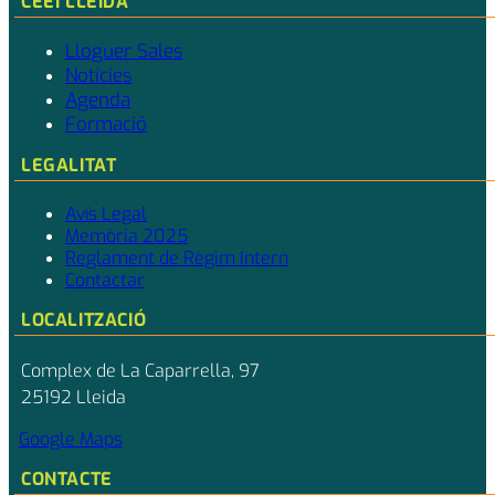
CEEI LLEIDA
Lloguer Sales
Notícies
Agenda
Formació
LEGALITAT
Avís Legal
Memòria 2025
Reglament de Règim Intern
Contactar
LOCALITZACIÓ
Complex de La Caparrella, 97
25192 Lleida
Google Maps
CONTACTE