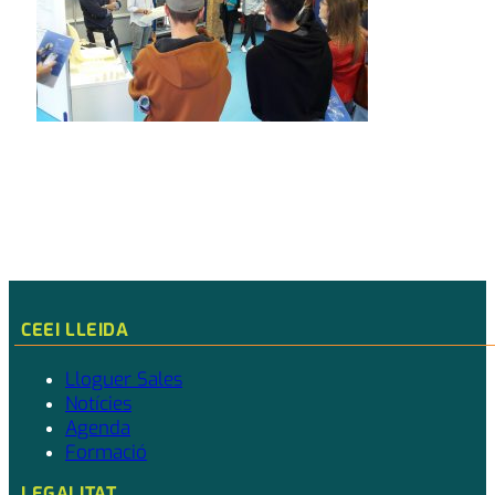
CEEI LLEIDA
Lloguer Sales
Notícies
Agenda
Formació
LEGALITAT