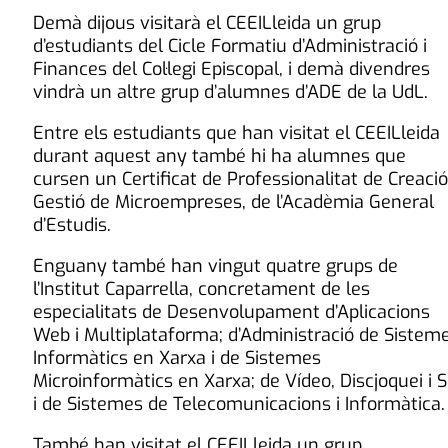
Demà dijous visitarà el CEEILleida un grup
d’estudiants del Cicle Formatiu d’Administració i
Finances del Col·legi Episcopal, i demà divendres
vindrà un altre grup d’alumnes d’ADE de la UdL.
Entre els estudiants que han visitat el CEEILleida
durant aquest any també hi ha alumnes que
cursen un Certificat de Professionalitat de Creació
Gestió de Microempreses, de l’Acadèmia General
d’Estudis.
Enguany també han vingut quatre grups de
l’Institut Caparrella, concretament de les
especialitats de Desenvolupament d’Aplicacions
Web i Multiplataforma; d’Administració de Sistem
Informàtics en Xarxa i de Sistemes
Microinformàtics en Xarxa; de Vídeo, Discjoquei i S
i de Sistemes de Telecomunicacions i Informàtica.
També han visitat el CEEILleida un grup