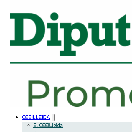
CEEILLEIDA
El CEEILleida