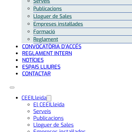
Serveis
Publicacions
Lloguer de Sales
Empreses instal·lades
Formació
Reglament
CONVOCATÒRIA D’ACCÉS
REGLAMENT INTERN
NOTÍCIES
ESPAIS LLIURES
CONTACTAR
CEEILleida
El CEEILleida
Serveis
Publicacions
Lloguer de Sales
Empreses instal·lades