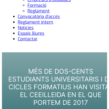
Formació
Reglament
Convocatòria d’accés
Reglament intern
Notícies
Espais lliures
Contactar
MÉS DE DOS-CENTS
ESTUDIANTS UNIVERSITARIS I 
CICLES FORMATIUS HAN VISIT
EL CEEILLEIDA EN EL QUE
PORTEM DE 2017