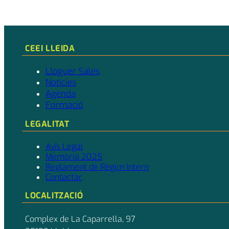
CEEI LLEIDA
Lloguer Sales
Notícies
Agenda
Formació
LEGALITAT
Avís Legal
Memòria 2025
Reglament de Règim Intern
Contactar
LOCALITZACIÓ
Complex de La Caparrella, 97