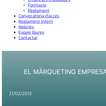
Formació
Reglament
Convocatòria d’accés
Reglament intern
Notícies
Espais lliures
Contactar
EL MÀRQUETING EMPRESAR
21/02/2013