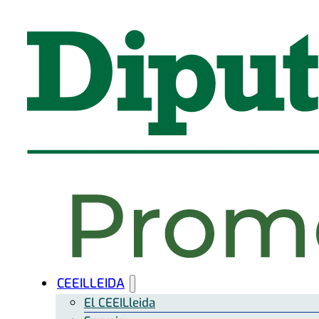
CEEILLEIDA
El CEEILleida