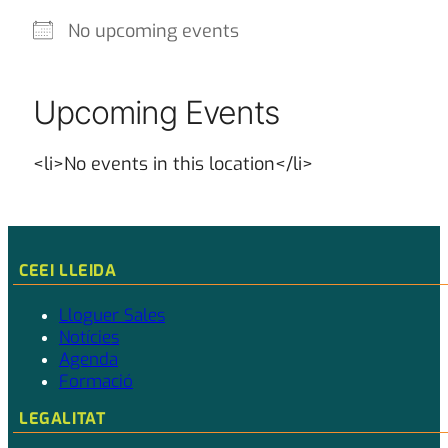
No upcoming events
Upcoming Events
<li>No events in this location</li>
CEEI LLEIDA
Lloguer Sales
Notícies
Agenda
Formació
LEGALITAT