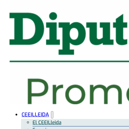
CEEILLEIDA
El CEEILleida