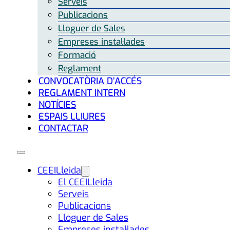
Serveis
Publicacions
Lloguer de Sales
Empreses instal·lades
Formació
Reglament
CONVOCATÒRIA D’ACCÉS
REGLAMENT INTERN
NOTÍCIES
ESPAIS LLIURES
CONTACTAR
CEEILleida
El CEEILleida
Serveis
Publicacions
Lloguer de Sales
Empreses instal·lades