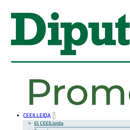
CEEILLEIDA
El CEEILleida