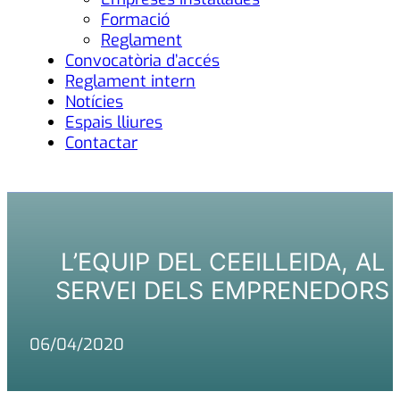
Formació
Reglament
Convocatòria d’accés
Reglament intern
Notícies
Espais lliures
Contactar
L’EQUIP DEL CEEILLEIDA, AL
SERVEI DELS EMPRENEDORS
06/04/2020