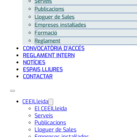
Serveis
Publicacions
Lloguer de Sales
Empreses instal·lades
Formació
Reglament
CONVOCATÒRIA D’ACCÉS
REGLAMENT INTERN
NOTÍCIES
ESPAIS LLIURES
CONTACTAR
CEEILleida
El CEEILleida
Serveis
Publicacions
Lloguer de Sales
Empreses instal·lades