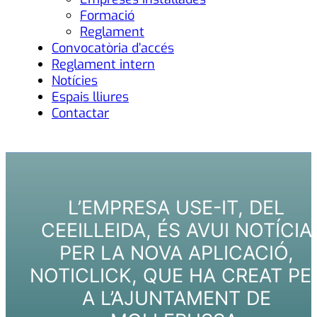
Formació
Reglament
Convocatòria d’accés
Reglament intern
Notícies
Espais lliures
Contactar
L’EMPRESA USE-IT, DEL
CEEILLEIDA, ÉS AVUI NOTÍCIA
PER LA NOVA APLICACIÓ,
NOTICLICK, QUE HA CREAT PE
A L’AJUNTAMENT DE