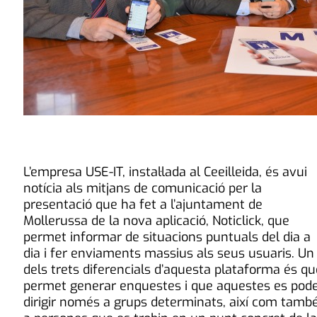
L’empresa USE-IT, instal·lada al Ceeilleida, és avui
notícia als mitjans de comunicació per la
presentació que ha fet a l’ajuntament de
Mollerussa de la nova aplicació, Noticlick, que
permet informar de situacions puntuals del dia a
dia i fer enviaments massius als seus usuaris. Un
dels trets diferencials d’aquesta plataforma és qu
permet generar enquestes i que aquestes es pod
dirigir només a grups determinats, així com tamb