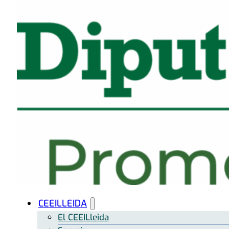
CEEILLEIDA
El CEEILleida