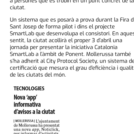
a persones que es trobin en un punt concret de la
ciutat.
Un sistema que es posarà a prova durant la Fira 
Sant Josep de forma pilot i dins el projecte
SmartLab que desenvolupa el consistori. En aque
sentit, la ciutat acollirà el proper 3 d’abril una
jornada per presentar la iniciativa Catalonia
SmartLab a l’àmbit de Ponent. Mollerussa també
s’ha adherit al City Protocol Society, un sistema d
certificació que mesura el grau d’eficiència i quali
de les ciutats del món.