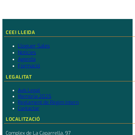
CEEI LLEIDA
Lloguer Sales
Notícies
Agenda
Formació
LEGALITAT
Avís Legal
Memòria 2025
Reglament de Règim Intern
Contactar
LOCALITZACIÓ
Complex de La Caparrella, 97