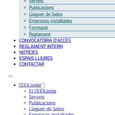
Serveis
Publicacions
Lloguer de Sales
Empreses instal·lades
Formació
Reglament
CONVOCATÒRIA D’ACCÉS
REGLAMENT INTERN
NOTÍCIES
ESPAIS LLIURES
CONTACTAR
CEEILleida
El CEEILleida
Serveis
Publicacions
Lloguer de Sales
Empreses instal·lades