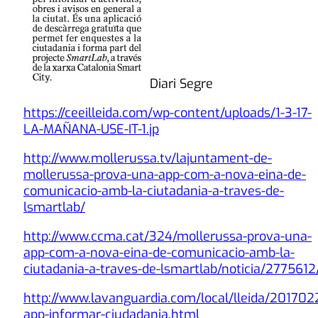
Diari Segre
https://ceeilleida.com/wp-content/uploads/1-3-17-
LA-MAÑANA-USE-IT-1.jp
http://www.mollerussa.tv/lajuntament-de-
mollerussa-prova-una-app-com-a-nova-eina-de-
comunicacio-amb-la-ciutadania-a-traves-de-
lsmartlab/
http://www.ccma.cat/324/mollerussa-prova-una-
app-com-a-nova-eina-de-comunicacio-amb-la-
ciutadania-a-traves-de-lsmartlab/noticia/2775612
http://www.lavanguardia.com/local/lleida/2017
app-informar-ciudadania.html