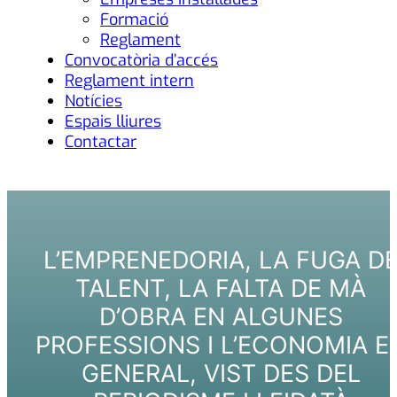
Formació
Reglament
Convocatòria d’accés
Reglament intern
Notícies
Espais lliures
Contactar
L’EMPRENEDORIA, LA FUGA D
TALENT, LA FALTA DE MÀ
D’OBRA EN ALGUNES
PROFESSIONS I L’ECONOMIA E
GENERAL, VIST DES DEL