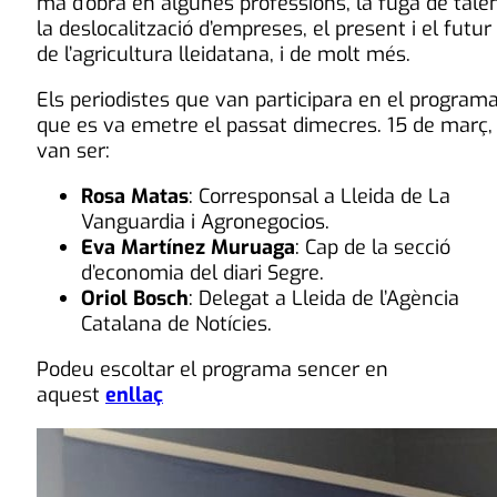
mà d’obra en algunes professions, la fuga de talen
la deslocalització d’empreses, el present i el futur
de l’agricultura lleidatana, i de molt més.
Els periodistes que van participara en el program
que es va emetre el passat dimecres. 15 de març,
van ser:
Rosa Matas
: Corresponsal a Lleida de La
Vanguardia i Agronegocios.
Eva Martínez Muruaga
: Cap de la secció
d’economia del diari Segre.
Oriol Bosch
: Delegat a Lleida de l’Agència
Catalana de Notícies.
Podeu escoltar el programa sencer en
aquest
enllaç