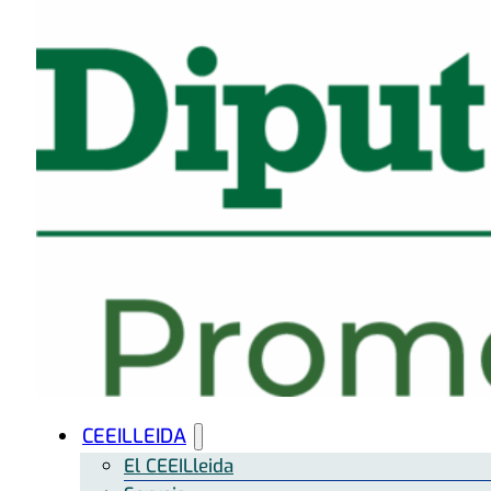
CEEILLEIDA
El CEEILleida