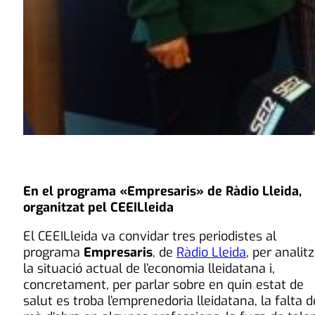
En el programa «Empresaris» de Ràdio Lleida,
organitzat pel CEEILleida
El CEEILleida va convidar tres periodistes al
programa
Empresaris
, de
Ràdio Lleida
, per analit
la situació actual de l’economia lleidatana i,
concretament, per parlar sobre en quin estat de
salut es troba l’emprenedoria lleidatana, la falta d