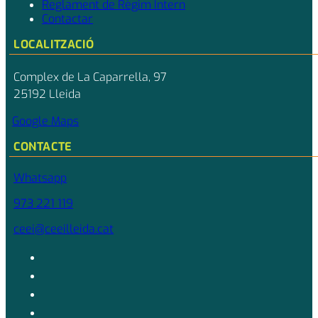
Reglament de Règim Intern
Contactar
LOCALITZACIÓ
Complex de La Caparrella, 97
25192 Lleida
Google Maps
CONTACTE
Whatsapp
973 221 119
ceei@ceeilleida.cat