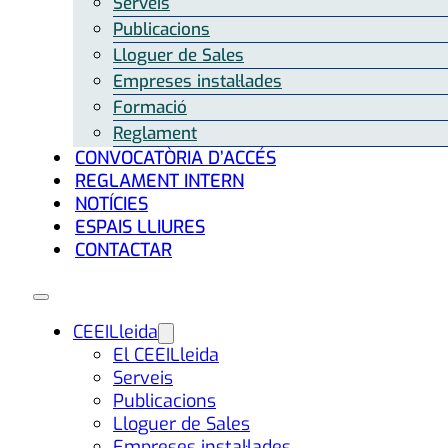
Serveis
Publicacions
Lloguer de Sales
Empreses instal·lades
Formació
Reglament
CONVOCATÒRIA D’ACCÉS
REGLAMENT INTERN
NOTÍCIES
ESPAIS LLIURES
CONTACTAR
CEEILleida
El CEEILleida
Serveis
Publicacions
Lloguer de Sales
Empreses instal·lades