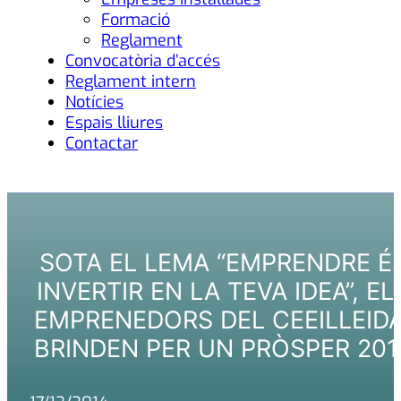
Formació
Reglament
Convocatòria d’accés
Reglament intern
Notícies
Espais lliures
Contactar
SOTA EL LEMA “EMPRENDRE É
INVERTIR EN LA TEVA IDEA”, EL
EMPRENEDORS DEL CEEILLEIDA
BRINDEN PER UN PRÒSPER 201