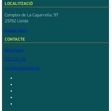
LOCALITZACIÓ
Complex de La Caparrella, 97
25192 Lleida
Google Maps
CONTACTE
Whatsapp
973 221 119
ceei@ceeilleida.cat