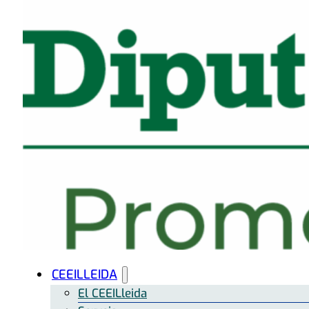
CEEILLEIDA
El CEEILleida