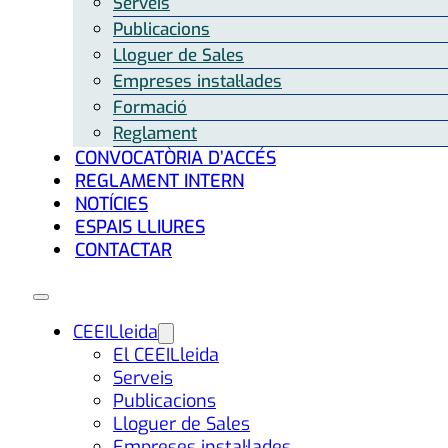
Serveis
Publicacions
Lloguer de Sales
Empreses instal·lades
Formació
Reglament
CONVOCATÒRIA D’ACCÉS
REGLAMENT INTERN
NOTÍCIES
ESPAIS LLIURES
CONTACTAR
CEEILleida
El CEEILleida
Serveis
Publicacions
Lloguer de Sales
Empreses instal·lades