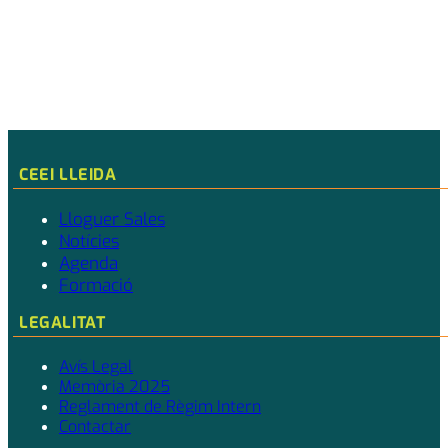
CEEI LLEIDA
Lloguer Sales
Notícies
Agenda
Formació
LEGALITAT
Avís Legal
Memòria 2025
Reglament de Règim Intern
Contactar