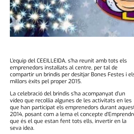
L’equip del CEEILLEIDA, s’ha reunit amb tots els
emprenedors instal·lats al centre, per tal de
compartir un brindis per desitjar Bones Festes i el
millors èxits pel proper 2015.
La celebració del brindis s’ha acompanyat d’un
vídeo que recollia algunes de les activitats en les
que han participat els emprenedors durant aques
2014, posant com a lema el concepte d’Emprendr
que és el que estan fent tots ells, invertir en la
seva idea.