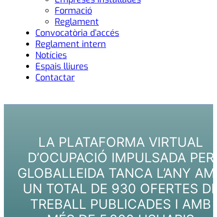
Formació
Reglament
Convocatòria d’accés
Reglament intern
Notícies
Espais lliures
Contactar
LA PLATAFORMA VIRTUAL
D’OCUPACIÓ IMPULSADA PER
GLOBALLEIDA TANCA L’ANY AM
UN TOTAL DE 930 OFERTES D
TREBALL PUBLICADES I AMB