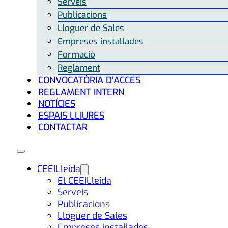
Serveis
Publicacions
Lloguer de Sales
Empreses instal·lades
Formació
Reglament
CONVOCATÒRIA D’ACCÉS
REGLAMENT INTERN
NOTÍCIES
ESPAIS LLIURES
CONTACTAR
CEEILleida
El CEEILleida
Serveis
Publicacions
Lloguer de Sales
Empreses instal·lades