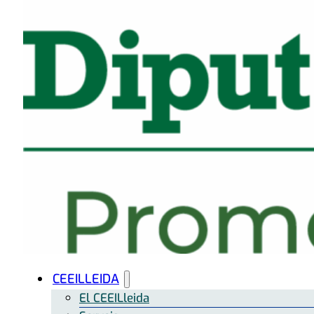
CEEILLEIDA
El CEEILleida