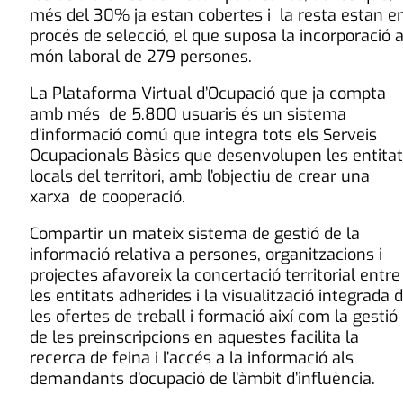
més del 30% ja estan cobertes i la resta estan e
procés de selecció, el que suposa la incorporació a
món laboral de 279 persones.
La Plataforma Virtual d’Ocupació que ja compta
amb més de 5.800 usuaris és un sistema
d’informació comú que integra tots els Serveis
Ocupacionals Bàsics que desenvolupen les entita
locals del territori, amb l’objectiu de crear una
xarxa de cooperació.
Compartir un mateix sistema de gestió de la
informació relativa a persones, organitzacions i
projectes afavoreix la concertació territorial entre
les entitats adherides i la visualització integrada 
les ofertes de treball i formació així com la gestió
de les preinscripcions en aquestes facilita la
recerca de feina i l’accés a la informació als
demandants d’ocupació de l’àmbit d’influència.