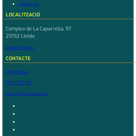
Contactar
LOCALITZACIÓ
Complex de La Caparrella, 97
25192 Lleida
Google Maps
CONTACTE
Whatsapp
973 221 119
ceei@ceeilleida.cat