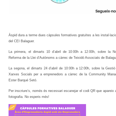
Àspid dura a terme dues càpsules formatives gratuïtes a les instal·laci
del CEI Balaguer.
La primera, el dimarts 10 d’abril de 10:00h a 12:00h, sobre la N
Reforma de la Llei d’Autònoms a càrrec de Teixidó Associats de Balagu
La segona, el dimarts 24 d’abril de 10:00h a 12:00h, sobre la Gestió
Xarxes Socials per a emprenedors a càrrec de la Community Mana
Ester Barqué Setó.
Per inscriure’s, només és necessari escanejar el codi QR que apareix a
fotografia. No esperis més!