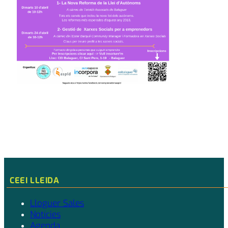
CEEI LLEIDA
Lloguer Sales
Notícies
Agenda