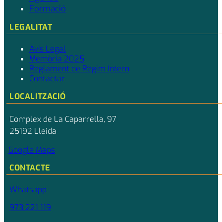
Formació
LEGALITAT
Avís Legal
Memòria 2025
Reglament de Règim Intern
Contactar
LOCALITZACIÓ
Complex de La Caparrella, 97
25192 Lleida
Google Maps
CONTACTE
Whatsapp
973 221 119