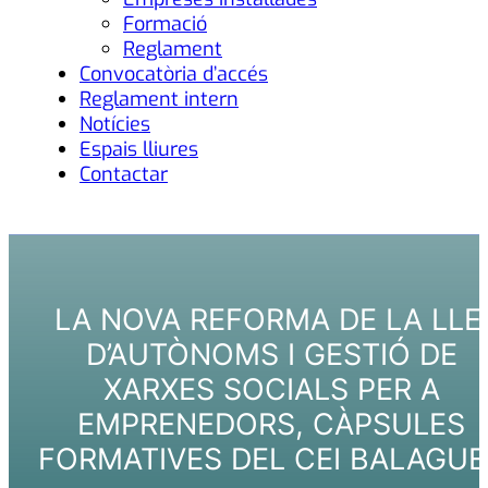
Formació
Reglament
Convocatòria d’accés
Reglament intern
Notícies
Espais lliures
Contactar
LA NOVA REFORMA DE LA LLE
D’AUTÒNOMS I GESTIÓ DE
XARXES SOCIALS PER A
EMPRENEDORS, CÀPSULES
FORMATIVES DEL CEI BALAGUE