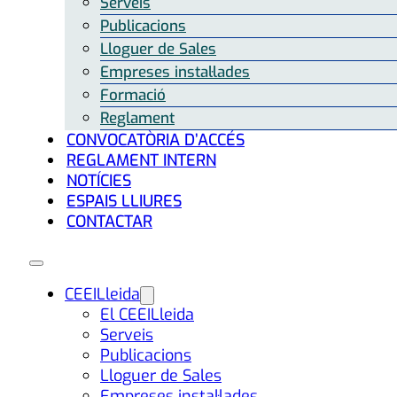
Serveis
Publicacions
Lloguer de Sales
Empreses instal·lades
Formació
Reglament
CONVOCATÒRIA D’ACCÉS
REGLAMENT INTERN
NOTÍCIES
ESPAIS LLIURES
CONTACTAR
CEEILleida
El CEEILleida
Serveis
Publicacions
Lloguer de Sales
Empreses instal·lades