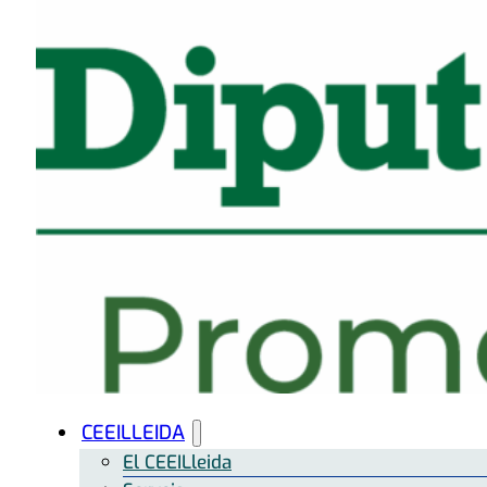
CEEILLEIDA
El CEEILleida