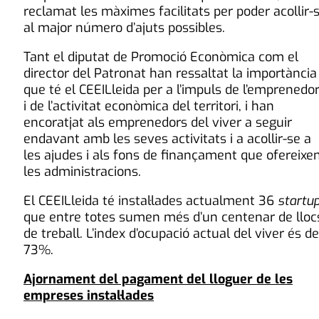
reclamat les màximes facilitats per poder acollir-
al major número d’ajuts possibles.
Tant el diputat de Promoció Econòmica com el
director del Patronat han ressaltat la importància
que té el CEEILleida per a l’impuls de l’emprenedor
i de l’activitat econòmica del territori, i han
encoratjat als emprenedors del viver a seguir
endavant amb les seves activitats i a acollir-se a
les ajudes i als fons de finançament que ofereixe
les administracions.
El CEEILleida té instal·lades actualment 36
startu
que entre totes sumen més d’un centenar de lloc
de treball. L’index d’ocupació actual del viver és de
73%.
Ajornament del pagament del lloguer de les
empreses instal·lades