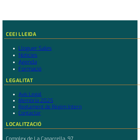
CEEI LLEIDA
Lloguer Sales
Notícies
Agenda
Formació
LEGALITAT
Avís Legal
Memòria 2025
Reglament de Règim Intern
Contactar
LOCALITZACIÓ
Complex de La Caparrella, 97