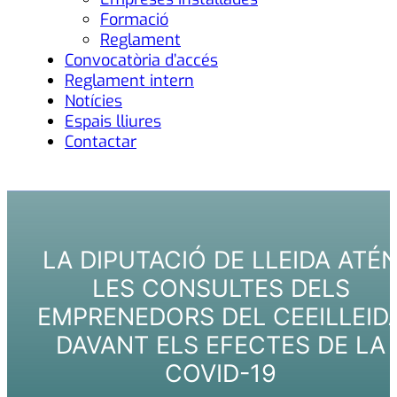
Formació
Reglament
Convocatòria d’accés
Reglament intern
Notícies
Espais lliures
Contactar
LA DIPUTACIÓ DE LLEIDA ATÉ
LES CONSULTES DELS
EMPRENEDORS DEL CEEILLEID
DAVANT ELS EFECTES DE LA
COVID-19