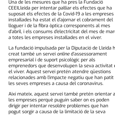
Una de les mesures que ha pres la Fundació
CEEILleida per intentar pal·liar els efectes que ha
suposat els efectes de la Covid-19 a les empreses
instal·lades ha estat el d’ajornar el cobrament del
lloguer i de la fibra òptica corresponents al mes
d’abril, i els consums d’electricitat del mes de mar
a totes les empreses instal·lades en el viver.
La fundació impulsada per la Diputació de Lleida 
creat també un servei
online
d’assessorament
empresarial i de suport psicològic per als
emprenedors que desenvolupen la seva activitat 
el viver. Aquest servei pretén atendre qüestions
relacionades amb l’impacte negatiu que han patit
les seves empreses a causa del coronavirus.
Així mateix, aquest servei també pretén orientar 
les empreses perquè puguin saber on es poden
dirigir per intentar resoldre problemes que han
pogut sorgir a causa de la limitació de la seva