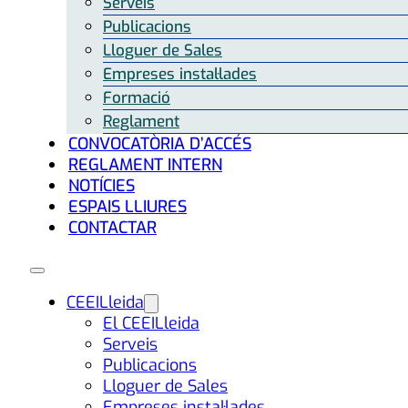
Serveis
Publicacions
Lloguer de Sales
Empreses instal·lades
Formació
Reglament
CONVOCATÒRIA D’ACCÉS
REGLAMENT INTERN
NOTÍCIES
ESPAIS LLIURES
CONTACTAR
CEEILleida
El CEEILleida
Serveis
Publicacions
Lloguer de Sales
Empreses instal·lades