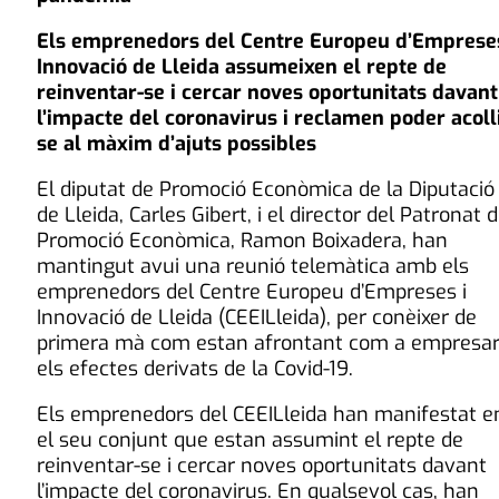
Els emprenedors del Centre Europeu d’Empreses
Innovació de Lleida assumeixen el repte de
reinventar-se i cercar noves oportunitats davant
l’impacte del coronavirus i reclamen poder acoll
se al màxim d’ajuts possibles
El diputat de Promoció Econòmica de la Diputació
de Lleida, Carles Gibert, i el director del Patronat 
Promoció Econòmica, Ramon Boixadera, han
mantingut avui una reunió telemàtica amb els
emprenedors del Centre Europeu d’Empreses i
Innovació de Lleida (CEEILleida), per conèixer de
primera mà com estan afrontant com a empresar
els efectes derivats de la Covid-19.
Els emprenedors del CEEILleida han manifestat e
el seu conjunt que estan assumint el repte de
reinventar-se i cercar noves oportunitats davant
l’impacte del coronavirus. En qualsevol cas, han