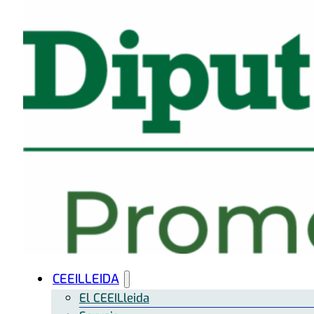
CEEILLEIDA
El CEEILleida