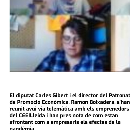
El diputat Carles Gibert i el director del Patrona
de Promoció Econòmica, Ramon Boixadera, s’han
reunit avui via telemàtica amb els emprenedors
del CEEILleida i han pres nota de com estan
afrontant com a empresaris els efectes de la
pandèmia