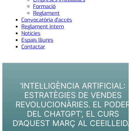
Formació
Reglament
Convocatòria d’accés
Reglament intern
Notícies
Espais lliures
Contactar
‘INTEL·LIGÈNCIA ARTIFICIAL:
ESTRATÈGIES DE VENDES
REVOLUCIONÀRIES. EL PODER
DEL CHATGPT’, EL CURS
D’AQUEST MARÇ AL CEEILLEID