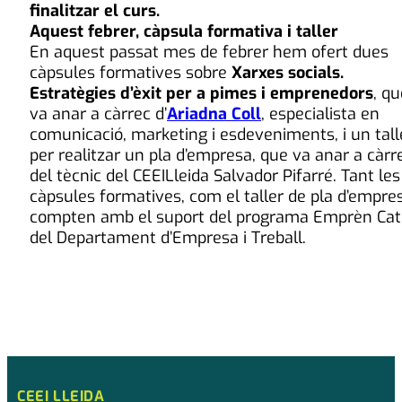
finalitzar el curs.
Aquest febrer, càpsula formativa i taller
En aquest passat mes de febrer hem ofert dues
càpsules formatives sobre
Xarxes socials.
Estratègies d’èxit per a pimes i emprenedors
, qu
va anar a càrrec d’
Ariadna Coll
, especialista en
comunicació, marketing i esdeveniments, i un tall
per realitzar un pla d’empresa, que va anar a càrr
del tècnic del CEEILleida Salvador Pifarré. Tant les
càpsules formatives, com el taller de pla d’empre
compten amb el suport del programa Emprèn Cat
del Departament d’Empresa i Treball.
CEEI LLEIDA