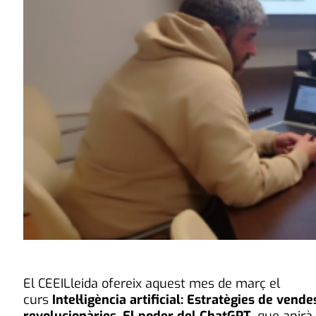
El CEEILleida ofereix aquest mes de març el
curs
Intel·ligència artificial: Estratègies de vende