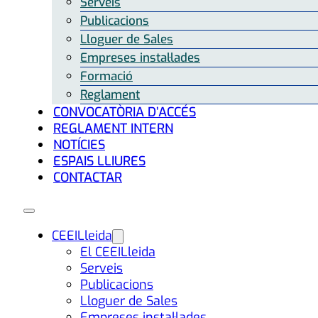
Serveis
Publicacions
Lloguer de Sales
Empreses instal·lades
Formació
Reglament
CONVOCATÒRIA D’ACCÉS
REGLAMENT INTERN
NOTÍCIES
ESPAIS LLIURES
CONTACTAR
CEEILleida
El CEEILleida
Serveis
Publicacions
Lloguer de Sales
Empreses instal·lades