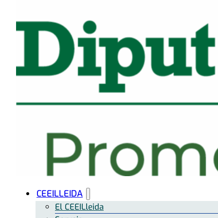
CEEILLEIDA
El CEEILleida