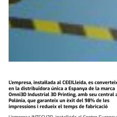
L’empresa, instal·lada al CEEILleida, es convertei
en la distribuïdora
única
a Espanya de la marca
Omni3D Industrial 3D Printing, amb seu central 
Polònia, que garanteix un èxit del 98% de les
impressions i redueix el temps de fabricació