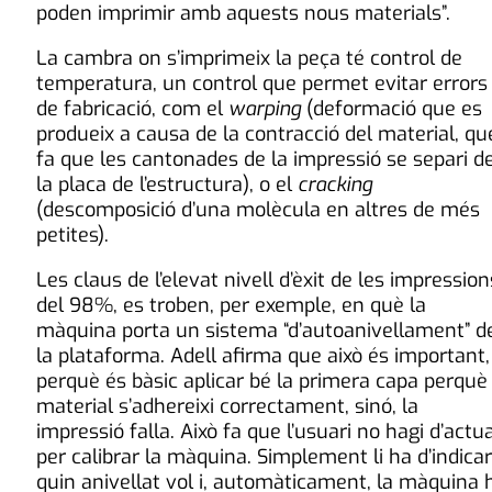
poden imprimir amb aquests nous materials”.
La cambra on s’imprimeix la peça té control de
temperatura, un control que permet evitar errors
de fabricació, com el
warping
(deformació que es
produeix a causa de la contracció del material, qu
fa que les cantonades de la impressió se separi d
la placa de l’estructura), o el
cracking
(descomposició d’una molècula en altres de més
petites).
Les claus de l’elevat nivell d’èxit de les impression
del 98%, es troben, per exemple, en què la
màquina porta un sistema “d’autoanivellament” d
la plataforma. Adell afirma que això és important,
perquè és bàsic aplicar bé la primera capa perquè 
material s’adhereixi correctament, sinó, la
impressió falla. Això fa que l’usuari no hagi d’actu
per calibrar la màquina. Simplement li ha d’indicar
quin anivellat vol i, automàticament, la màquina 