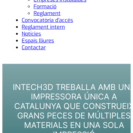
Formació
Reglament
Convocatòria d’accés
Reglament intern
Notícies
Espais lliures
Contactar
INTECH3D TREBALLA AMB UN
IMPRESSORA ÚNICA A
CATALUNYA QUE CONSTRUEI
GRANS PECES DE MÚLTIPLES
MATERIALS EN UNA SOLA