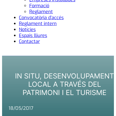
Formació
Reglament
Convocatòria d’accés
Reglament intern
Notícies
Espais lliures
Contactar
IN SITU, DESENVOLUPAMENT
LOCAL A TRAVÉS DEL
PATRIMONI I EL TURISME
18/05/2017