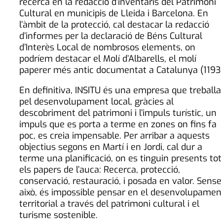
recerca en la redacció d’inventaris del Patrimoni
Cultural en municipis de Lleida i Barcelona. En
l’àmbit de la protecció, cal destacar la redacció
d’informes per la declaració de Béns Cultural
d’Interès Local de nombrosos elements, on
podríem destacar el Molí d’Albarells, el molí
paperer més antic documentat a Catalunya (1193
En definitiva, INSITU és una empresa que treballa
pel desenvolupament local, gràcies al
descobriment del patrimoni i l’impuls turístic, un
impuls que es porta a terme en zones on fins fa
poc, es creia impensable. Per arribar a aquests
objectius segons en Martí i en Jordi, cal dur a
terme una planificació, on es tinguin presents to
els papers de l’auca: Recerca, protecció,
conservació, restauració, i posada en valor. Sens
això, és impossible pensar en el desenvolupamen
territorial a través del patrimoni cultural i el
turisme sostenible.