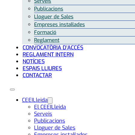
Serveis
Publicacions
Lloguer de Sales
Empreses instal·lades
Formació
Reglament
CONVOCATÒRIA D’ACCÉS
REGLAMENT INTERN
NOTÍCIES
ESPAIS LLIURES
CONTACTAR
CEEILleida
El CEEILleida
Serveis
Publicacions
Lloguer de Sales
Empreses instal·lades