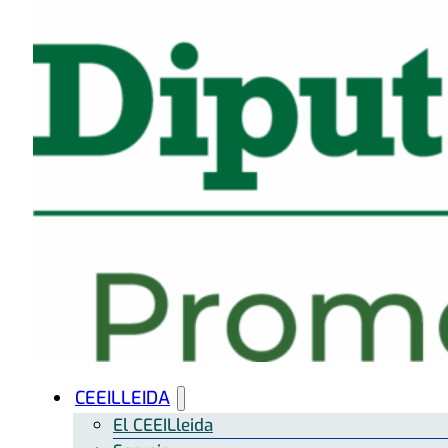
CEEILLEIDA
El CEEILleida