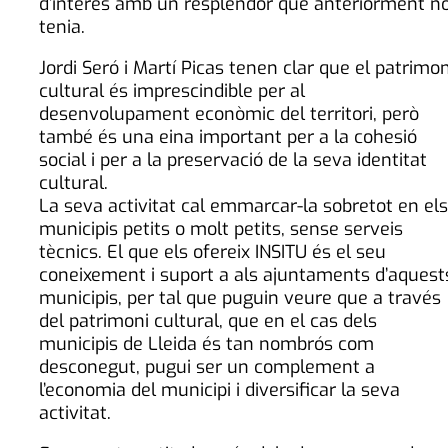
d’interès amb un resplendor que anteriorment n
tenia.
Jordi Seró i Martí Picas tenen clar que el patrimon
cultural és imprescindible per al
desenvolupament econòmic del territori, però
també és una eina important per a la cohesió
social i per a la preservació de la seva identitat
cultural.
La seva activitat cal emmarcar-la sobretot en els
municipis petits o molt petits, sense serveis
tècnics. El que els ofereix INSITU és el seu
coneixement i suport a als ajuntaments d’aquest
municipis, per tal que puguin veure que a través
del patrimoni cultural, que en el cas dels
municipis de Lleida és tan nombrós com
desconegut, pugui ser un complement a
l’economia del municipi i diversificar la seva
activitat.