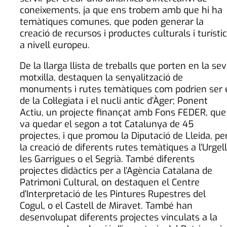
coneixements, ja que ens trobem amb que hi ha
temàtiques comunes, que poden generar la
creació de recursos i productes culturals i turísti
a nivell europeu.
De la llarga llista de treballs que porten en la se
motxilla, destaquen la senyalització de
monuments i rutes temàtiques com podrien ser 
de la Col·legiata i el nucli antic d’Àger; Ponent
Actiu, un projecte finançat amb Fons FEDER, que
va quedar el segon a tot Catalunya de 45
projectes, i que promou la Diputació de Lleida, pe
la creació de diferents rutes temàtiques a l’Urgell
les Garrigues o el Segrià. També diferents
projectes didàctics per a l’Agència Catalana de
Patrimoni Cultural, on destaquen el Centre
d’Interpretació de les Pintures Rupestres del
Cogul, o el Castell de Miravet. També han
desenvolupat diferents projectes vinculats a la