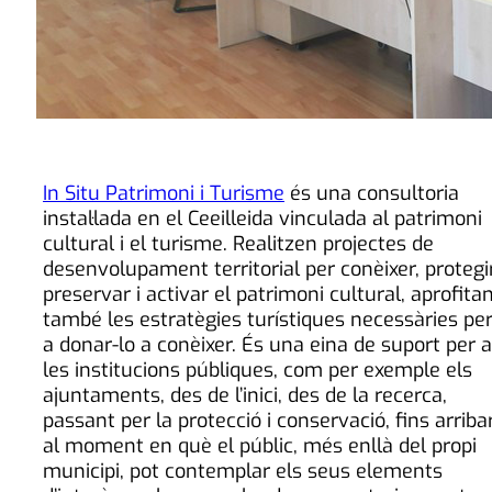
In Situ Patrimoni i Turisme
és una consultoria
instal·lada en el Ceeilleida vinculada al patrimoni
cultural i el turisme. Realitzen projectes de
desenvolupament territorial per conèixer, protegir
preservar i activar el patrimoni cultural, aprofita
també les estratègies turístiques necessàries pe
a donar-lo a conèixer. És una eina de suport per a
les institucions públiques, com per exemple els
ajuntaments, des de l’inici, des de la recerca,
passant per la protecció i conservació, fins arriba
al moment en què el públic, més enllà del propi
municipi, pot contemplar els seus elements