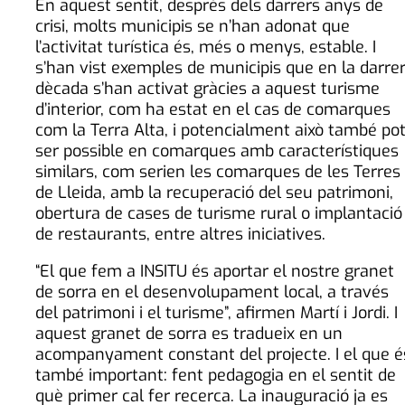
En aquest sentit, després dels darrers anys de
crisi, molts municipis se n’han adonat que
l’activitat turística és, més o menys, estable. I
s’han vist exemples de municipis que en la darre
dècada s’han activat gràcies a aquest turisme
d’interior, com ha estat en el cas de comarques
com la Terra Alta, i potencialment això també po
ser possible en comarques amb característiques
similars, com serien les comarques de les Terres
de Lleida, amb la recuperació del seu patrimoni,
obertura de cases de turisme rural o implantació
de restaurants, entre altres iniciatives.
“El que fem a INSITU és aportar el nostre granet
de sorra en el desenvolupament local, a través
del patrimoni i el turisme”, afirmen Martí i Jordi. I
aquest granet de sorra es tradueix en un
acompanyament constant del projecte. I el que é
també important: fent pedagogia en el sentit de
què primer cal fer recerca. La inauguració ja es