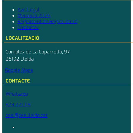
Avís Legal
Memòria 2025
Reglament de Règim Intern
Contactar
LOCALITZACIÓ
Complex de La Caparrella, 97
25192 Lleida
Google Maps
CONTACTE
Whatsapp
973 221 119
ceei@ceeilleida.cat