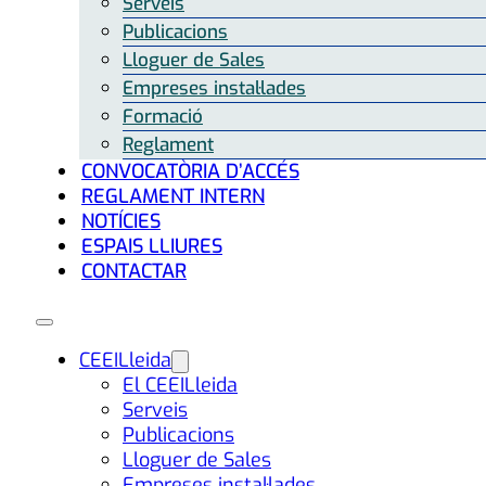
Serveis
Publicacions
Lloguer de Sales
Empreses instal·lades
Formació
Reglament
CONVOCATÒRIA D’ACCÉS
REGLAMENT INTERN
NOTÍCIES
ESPAIS LLIURES
CONTACTAR
CEEILleida
El CEEILleida
Serveis
Publicacions
Lloguer de Sales
Empreses instal·lades