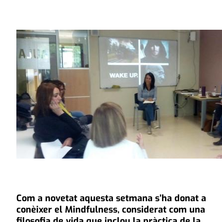
Com a novetat aquesta setmana s’ha donat a
conèixer el Mindfulness, considerat com una
filosofia de vida que inclou la pràctica de la