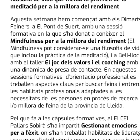
meditació per a la millora del rendiment
Aquesta setmana hem començat amb els Dimart
Feiners, a El Pont de Suert, amb una sessió
formativa en la que s’ha donat a conèixer el
Mindfulness per a la millora del rendiment
(El
Mindfulness pot considerar-se una filosofia de vid
que inclou la pràctica de la meditació), i a Bell-lloc
amb el taller
El joc dels valors i el coaching
amb
una dinàmica de presa de contacte. En aquestes
sessions formatives d’orientació professional es
treballen aspectes claus per buscar feina i entren
les habilitats professionals adaptades a les
necessitats de les persones en procés de recerca
i/o millora de feina de la província de Lleida.
Pel que fa a les càpsules formatives, al El CEI
Pallars Sobirà s’ha impartit
Gestionant emocions
per a l’èxit
, on s’han treballat habilitats de liderat