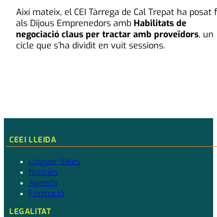
Així mateix, el CEI Tàrrega de Cal Trepat ha posat f
als Dijous Emprenedors amb
Habilitats de
negociació claus per tractar amb proveïdors
, un
cicle que s’ha dividit en vuit sessions.
CEEI LLEIDA
Lloguer Sales
Notícies
Agenda
Formació
LEGALITAT