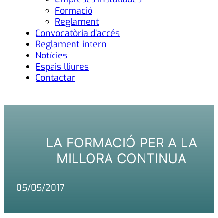
Formació
Reglament
Convocatòria d’accés
Reglament intern
Notícies
Espais lliures
Contactar
LA FORMACIÓ PER A LA
MILLORA CONTINUA
05/05/2017