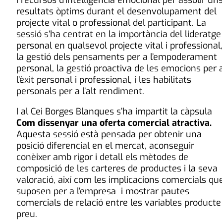
i recursos d’intel·ligència emocional per assolir un
resultats òptims durant el desenvolupament del
projecte vital o professional del participant. La
sessió s’ha centrat en la importància del lideratge
personal en qualsevol projecte vital i professional
la gestió dels pensaments per a l’empoderament
personal, la gestió proactiva de les emocions per 
l’èxit personal i professional, i les habilitats
personals per a l’alt rendiment.
I al Cei Borges Blanques s’ha impartit la càpsula
Com dissenyar una oferta comercial atractiva.
Aquesta sessió està pensada per obtenir una
posició diferencial en el mercat, aconseguir
conèixer amb rigor i detall els mètodes de
composició de les carteres de productes i la seva
valoració, així com les implicacions comercials qu
suposen per a l’empresa i mostrar pautes
comercials de relació entre les variables producte 
preu.