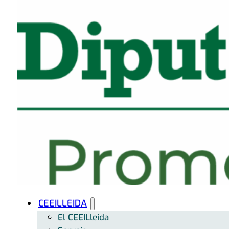
CEEILLEIDA
El CEEILleida