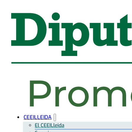
CEEILLEIDA
El CEEILleida