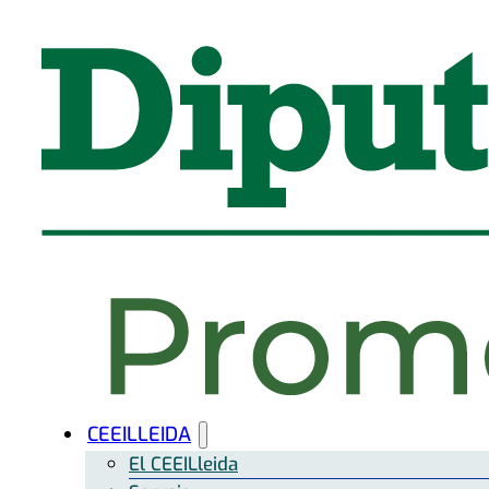
CEEILLEIDA
El CEEILleida