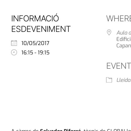
INFORMACIÓ
WHER
ESDEVENIMENT
Aula d
Edific
10/05/2017
Caparr
16:15 - 19:15
EVENT
Lleida