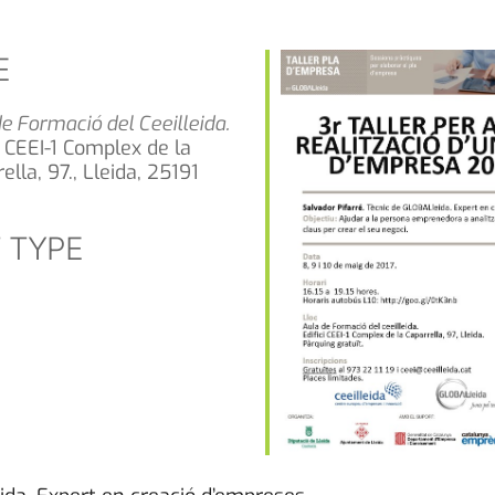
E
e Formació del Ceeilleida.
i CEEI-1 Complex de la
ella, 97., Lleida, 25191
 TYPE