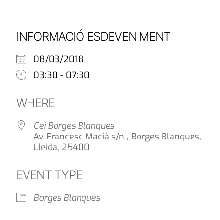
INFORMACIÓ ESDEVENIMENT
08/03/2018
03:30 - 07:30
WHERE
Cei Borges Blanques
Av Francesc Macià s/n , Borges Blanques,
Lleida, 25400
EVENT TYPE
Borges Blanques