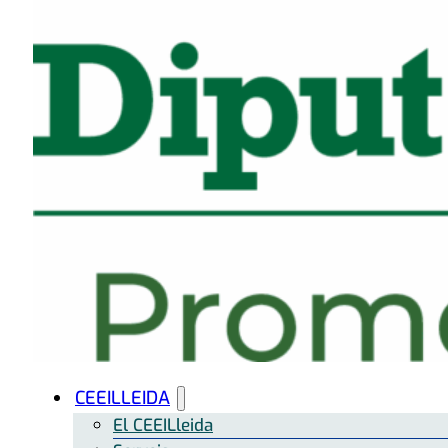
CEEILLEIDA
El CEEILleida