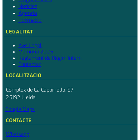
Notícies
Agenda
Formació
LEGALITAT
Avís Legal
Memòria 2025
Reglament de Règim Intern
Contactar
LOCALITZACIÓ
Complex de La Caparrella, 97
25192 Lleida
Google Maps
CONTACTE
Whatsapp