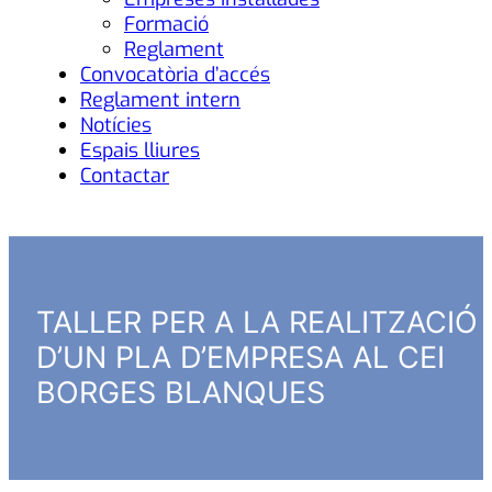
Formació
Reglament
Convocatòria d’accés
Reglament intern
Notícies
Espais lliures
Contactar
TALLER PER A LA REALITZACIÓ
D’UN PLA D’EMPRESA AL CEI
BORGES BLANQUES