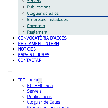
Serveis
Publicacions
Lloguer de Sales
Empreses instal·lades
Formació
Reglament
CONVOCATÒRIA D’ACCÉS
REGLAMENT INTERN
NOTÍCIES
ESPAIS LLIURES
CONTACTAR
CEEILleida
El CEEILleida
Serveis
Publicacions
Lloguer de Sales
Empreses instal·lades