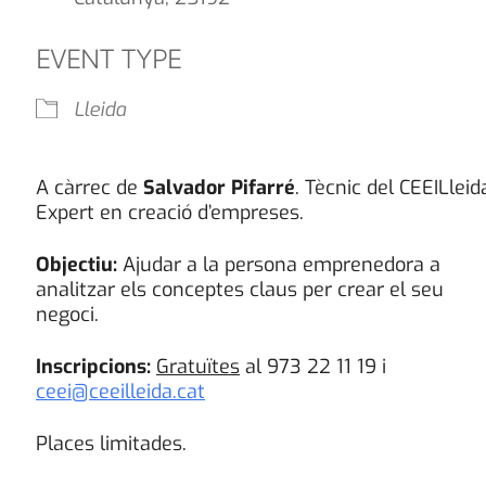
EVENT TYPE
Lleida
A càrrec de
Salvador
Pifarré
. Tècnic del CEEILleid
Expert en creació d’empreses.
Objectiu:
Ajudar a la persona emprenedora a
analitzar els conceptes claus per crear el seu
negoci.
Inscripcions:
Gratuïtes
al 973 22 11 19 i
ceei@ceeilleida.cat
Places limitades.