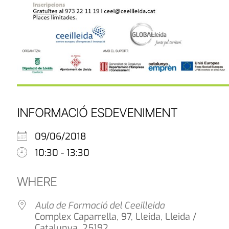
INFORMACIÓ ESDEVENIMENT
09/06/2018
10:30 - 13:30
WHERE
Aula de Formació del Ceeilleida
Complex Caparrella, 97, Lleida, Lleida /
Catalunya, 25192