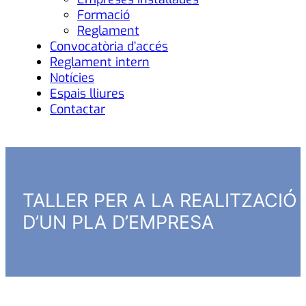
Formació
Reglament
Convocatòria d’accés
Reglament intern
Notícies
Espais lliures
Contactar
TALLER PER A LA REALITZACIÓ
D’UN PLA D’EMPRESA