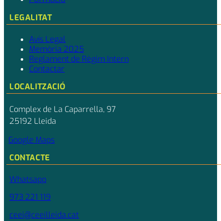
LEGALITAT
Avís Legal
Memòria 2025
Reglament de Règim Intern
Contactar
LOCALITZACIÓ
Complex de La Caparrella, 97
25192 Lleida
Google Maps
CONTACTE
Whatsapp
973 221 119
ceei@ceeilleida.cat