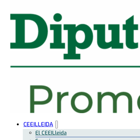
CEEILLEIDA
El CEEILleida