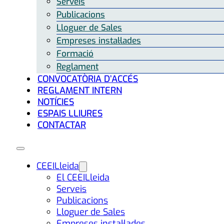
Serveis
Publicacions
Lloguer de Sales
Empreses instal·lades
Formació
Reglament
CONVOCATÒRIA D’ACCÉS
REGLAMENT INTERN
NOTÍCIES
ESPAIS LLIURES
CONTACTAR
CEEILleida
El CEEILleida
Serveis
Publicacions
Lloguer de Sales
Empreses instal·lades