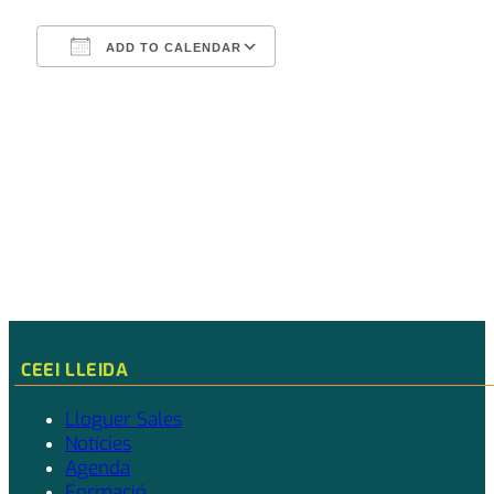
ADD TO CALENDAR
Download ICS
Google Calendar
CEEI LLEIDA
Lloguer Sales
Notícies
Agenda
Formació