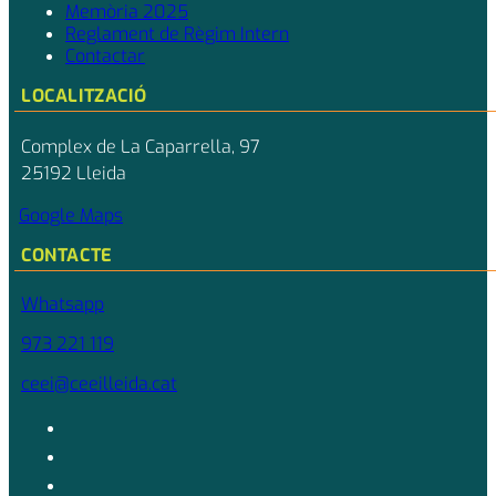
Memòria 2025
Reglament de Règim Intern
Contactar
LOCALITZACIÓ
Complex de La Caparrella, 97
25192 Lleida
Google Maps
CONTACTE
Whatsapp
973 221 119
ceei@ceeilleida.cat