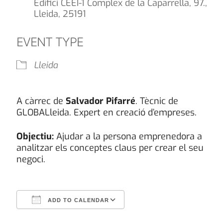
Edifici CEEI-1 Complex de la Caparrella, 97.,
Lleida, 25191
EVENT TYPE
Lleida
A càrrec de
Salvador
Pifarré
. Tècnic de
GLOBALleida. Expert en creació d’empreses.
Objectiu:
Ajudar a la persona emprenedora a
analitzar els conceptes claus per crear el seu
negoci.
ADD TO CALENDAR