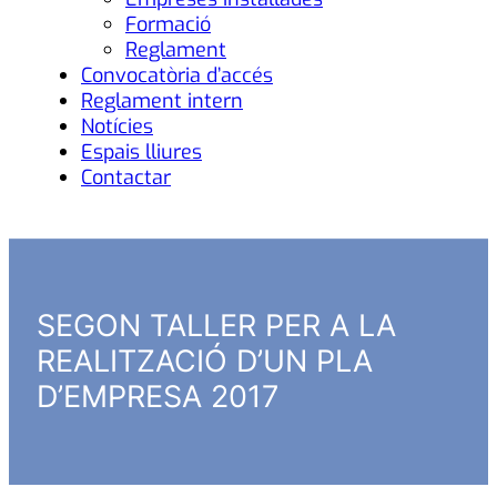
Formació
Reglament
Convocatòria d’accés
Reglament intern
Notícies
Espais lliures
Contactar
SEGON TALLER PER A LA
REALITZACIÓ D’UN PLA
D’EMPRESA 2017