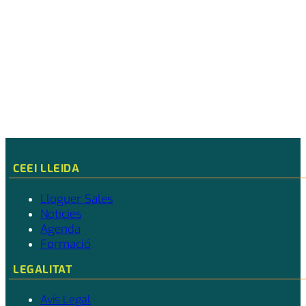
Download ICS
Google Calendar
CEEI LLEIDA
Lloguer Sales
Notícies
Agenda
Formació
LEGALITAT
Avís Legal