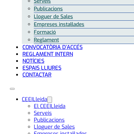
Serveis
Publicacions
Lloguer de Sales
Empreses instal·lades
Formació
Reglament
CONVOCATÒRIA D’ACCÉS
REGLAMENT INTERN
NOTÍCIES
ESPAIS LLIURES
CONTACTAR
CEEILleida
El CEEILleida
Serveis
Publicacions
Lloguer de Sales
Empreses instal·lades