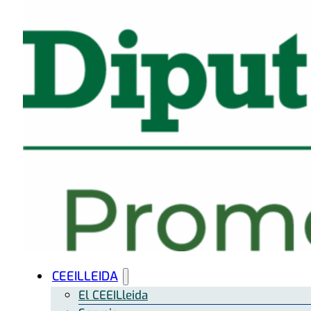
CEEILLEIDA
El CEEILleida