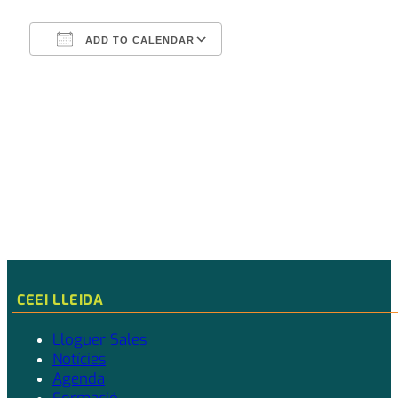
ADD TO CALENDAR
Download ICS
Google Calendar
CEEI LLEIDA
Lloguer Sales
Notícies
Agenda