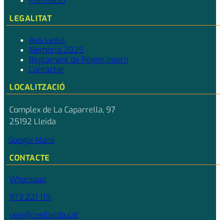
Formació
LEGALITAT
Avís Legal
Memòria 2025
Reglament de Règim Intern
Contactar
LOCALITZACIÓ
Complex de La Caparrella, 97
25192 Lleida
Google Maps
CONTACTE
Whatsapp
973 221 119
ceei@ceeilleida.cat