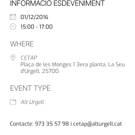
INFORMACIÓ ESDEVENIMENT
01/12/2016
15:00 - 17:00
WHERE
CETAP
Plaça de les Monges 1 3era planta, La Seu
d'Urgell, 25700
EVENT TYPE
Alt Urgell
Contacte: 973 35 57 98 i cetap@alturgell.cat