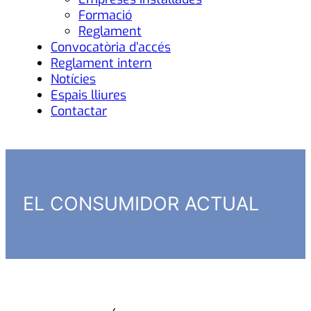
Formació
Reglament
Convocatòria d’accés
Reglament intern
Notícies
Espais lliures
Contactar
EL CONSUMIDOR ACTUAL