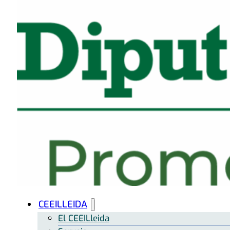
CEEILLEIDA
El CEEILleida