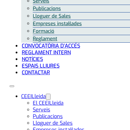
Serveis
Publicacions
Lloguer de Sales
Empreses instal·lades
Formació
Reglament
CONVOCATÒRIA D’ACCÉS
REGLAMENT INTERN
NOTÍCIES
ESPAIS LLIURES
CONTACTAR
CEEILleida
El CEEILleida
Serveis
Publicacions
Lloguer de Sales
Empreses instal·lades