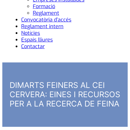
Formació
Reglament
Convocatòria d’accés
Reglament intern
Notícies
Espais lliures
Contactar
DIMARTS FEINERS AL CEI
CERVERA: EINES I RECURSOS
PER A LA RECERCA DE FEINA