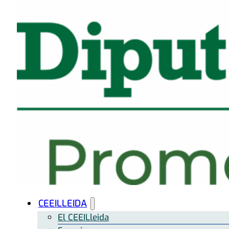
CEEILLEIDA
El CEEILleida