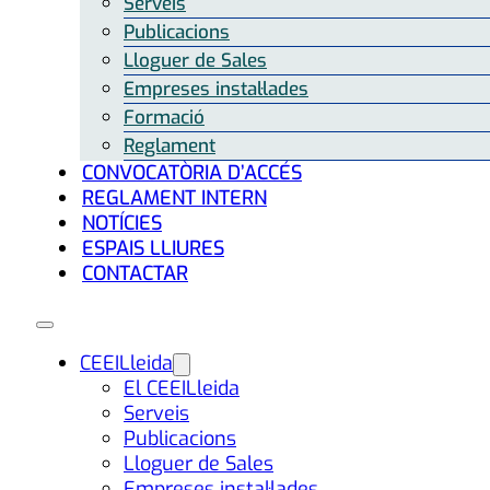
Serveis
Publicacions
Lloguer de Sales
Empreses instal·lades
Formació
Reglament
CONVOCATÒRIA D’ACCÉS
REGLAMENT INTERN
NOTÍCIES
ESPAIS LLIURES
CONTACTAR
CEEILleida
El CEEILleida
Serveis
Publicacions
Lloguer de Sales
Empreses instal·lades