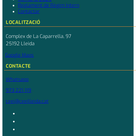
Reglament de Règim Intern
Contactar
LOCALITZACIÓ
Complex de La Caparrella, 97
25192 Lleida
Google Maps
CONTACTE
Whatsapp
973 221 119
ceei@ceeilleida.cat