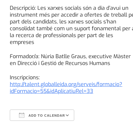
Descripció: Les xarxes socials són a dia d’avui un
instrument més per accedir a ofertes de treball p
part dels candidats, les xarxes socials s’han
consolidat també com un suport fonamental per 
la recerca de professionals per part de les
empreses
Formador/a: Núria Batlle Graus, executive Màster
en Direcció i Gestió de Recursos Humans
Inscripcions:
http://talent.globalleida.org/serveis/formacio?
idFormacio=55&idAplicatiuRel=33
ADD TO CALENDAR
Download ICS
Google Calendar