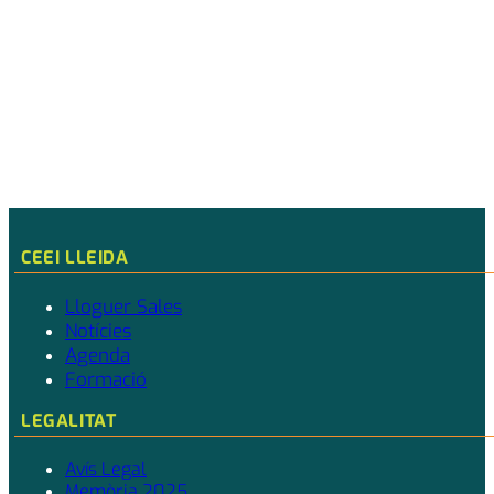
CEEI LLEIDA
Lloguer Sales
Notícies
Agenda
Formació
LEGALITAT
Avís Legal
Memòria 2025