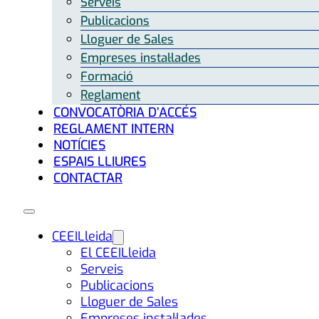
Serveis
Publicacions
Lloguer de Sales
Empreses instal·lades
Formació
Reglament
CONVOCATÒRIA D’ACCÉS
REGLAMENT INTERN
NOTÍCIES
ESPAIS LLIURES
CONTACTAR
CEEILleida
El CEEILleida
Serveis
Publicacions
Lloguer de Sales
Empreses instal·lades