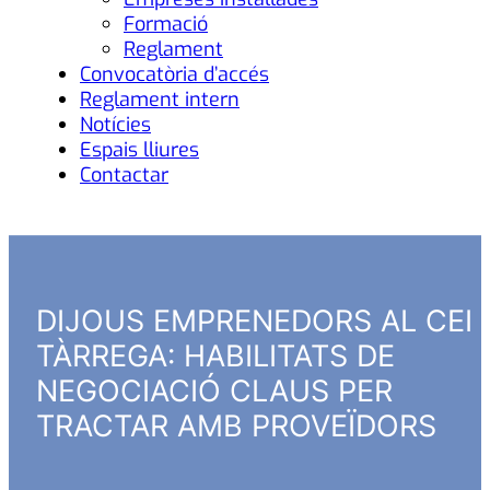
Formació
Reglament
Convocatòria d’accés
Reglament intern
Notícies
Espais lliures
Contactar
DIJOUS EMPRENEDORS AL CEI
TÀRREGA: HABILITATS DE
NEGOCIACIÓ CLAUS PER
TRACTAR AMB PROVEÏDORS