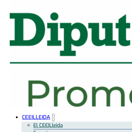
CEEILLEIDA
El CEEILleida