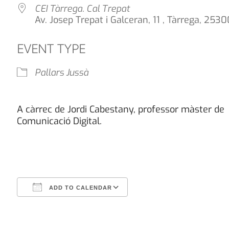
CEI Tàrrega. Cal Trepat
Av. Josep Trepat i Galceran, 11 , Tàrrega, 2530
EVENT TYPE
Pallars Jussà
A càrrec de Jordi Cabestany, professor màster de
Comunicació Digital
.
ADD TO CALENDAR
Download ICS
Google Calendar