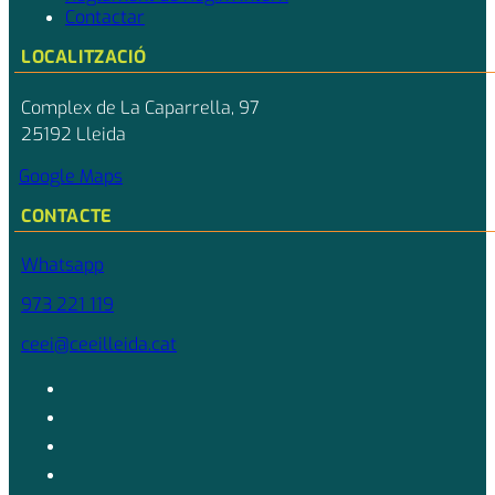
Contactar
LOCALITZACIÓ
Complex de La Caparrella, 97
25192 Lleida
Google Maps
CONTACTE
Whatsapp
973 221 119
ceei@ceeilleida.cat