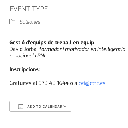
EVENT TYPE
Solsonès
Gestió d’equips de treball en equip
David Jorba,
formador i motivador en intel·ligència
emocional i PNL
Inscripcions:
Gratuïtes
al 973 48 1644 o a
cei@ctfc.es
ADD TO CALENDAR
Download ICS
Google Calendar