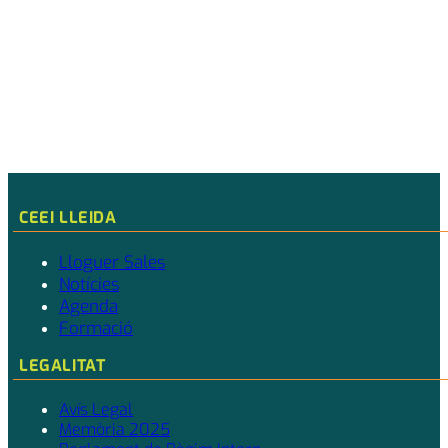
CEEI LLEIDA
Lloguer Sales
Notícies
Agenda
Formació
LEGALITAT
Avís Legal
Memòria 2025