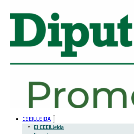
CEEILLEIDA
El CEEILleida