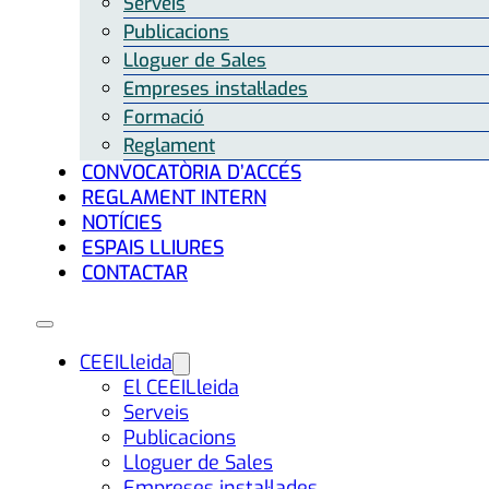
Serveis
Publicacions
Lloguer de Sales
Empreses instal·lades
Formació
Reglament
CONVOCATÒRIA D’ACCÉS
REGLAMENT INTERN
NOTÍCIES
ESPAIS LLIURES
CONTACTAR
CEEILleida
El CEEILleida
Serveis
Publicacions
Lloguer de Sales
Empreses instal·lades